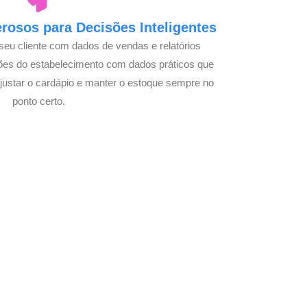
osos para Decisões Inteligentes
seu cliente com dados de vendas e relatórios
ões do estabelecimento com dados práticos que
justar o cardápio e manter o estoque sempre no
ponto certo.
om Seu Delivery
o!