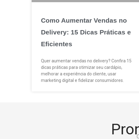
Como Aumentar Vendas no
Delivery: 15 Dicas Práticas e
Eficientes
Quer aumentar vendas no delivery? Confira 15
dicas práticas para otimizar seu cardápio,
melhorar a experiência do cliente, usar
marketing digital e fidelizar consumidores.
Pron
C