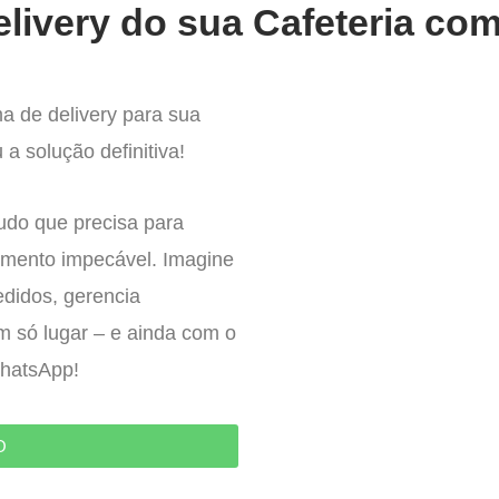
livery do sua Cafeteria com
a de delivery para sua
a solução definitiva!
tudo que precisa para
imento impecável. Imagine
edidos, gerencia
um só lugar – e ainda com o
WhatsApp!
O