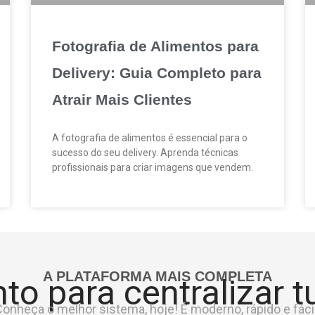
Fotografia de Alimentos para
Delivery: Guia Completo para
Atrair Mais Clientes
A fotografia de alimentos é essencial para o
sucesso do seu delivery. Aprenda técnicas
profissionais para criar imagens que vendem.
A PLATAFORMA MAIS COMPLETA
to para centralizar 
onheça o melhor sistema, hoje! É moderno, rápido e fácil