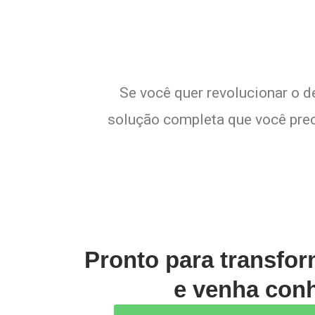
Se você quer revolucionar o d
solução completa que você preci
Pronto para transfo
e venha conh