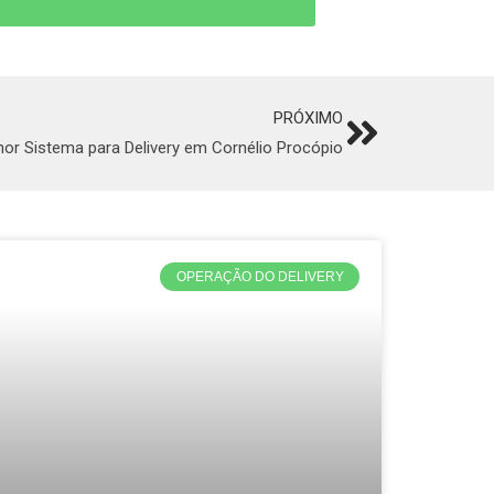
PRÓXIMO
Next
hor Sistema para Delivery em Cornélio Procópio
OPERAÇÃO DO DELIVERY