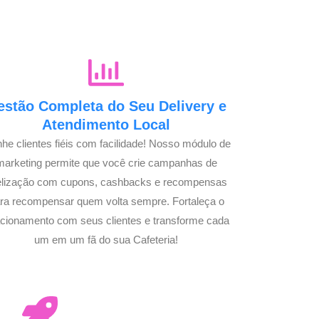
estão Completa do Seu Delivery e
Atendimento Local
he clientes fiéis com facilidade! Nosso módulo de
marketing permite que você crie campanhas de
delização com cupons, cashbacks e recompensas
ra recompensar quem volta sempre. Fortaleça o
acionamento com seus clientes e transforme cada
um em um fã do sua Cafeteria!