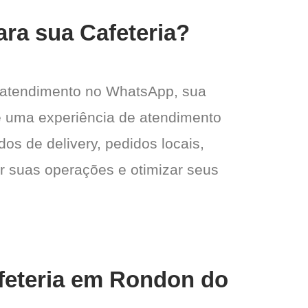
ara sua Cafeteria?
 atendimento no WhatsApp, sua
e e uma experiência de atendimento
dos de delivery, pedidos locais,
ar suas operações e otimizar seus
afeteria em Rondon do