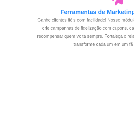
Ferramentas de Marketing
Ganhe clientes fiéis com facilidade! Nosso módu
crie campanhas de fidelização com cupons, 
recompensar quem volta sempre. Fortaleça o rel
transforme cada um em um fã s
Potencialize o
E