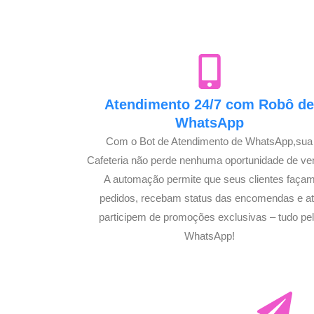
Atendimento 24/7 com Robô d
WhatsApp
Com o Bot de Atendimento de WhatsApp,sua
Cafeteria não perde nenhuma oportunidade de ve
A automação permite que seus clientes faça
pedidos, recebam status das encomendas e a
participem de promoções exclusivas – tudo pe
WhatsApp!