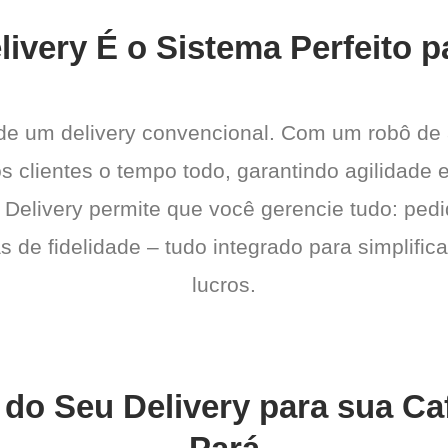
ivery É o Sistema Perfeito p
 de um delivery convencional. Com um robô de
os clientes o tempo todo, garantindo agilidad
 Delivery permite que você gerencie tudo: pedi
de fidelidade – tudo integrado para simplific
lucros.
 do Seu Delivery para sua C