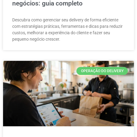
negócios: guia completo
Descubra como gerenciar seu delivery de forma eficiente
com estratégias práticas, ferramentas e dicas para reduzir
custos, melhorar a experiência do cliente e fazer seu
pequeno negócio crescer.
OPERAÇÃO DO DELIVERY