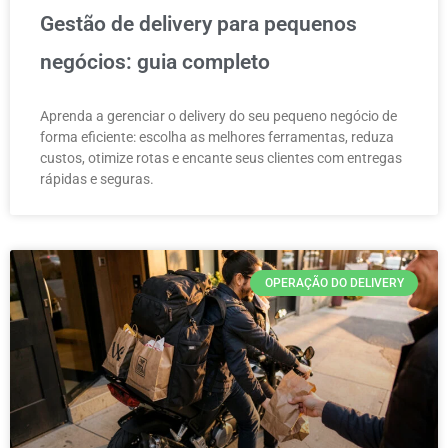
Gestão de delivery para pequenos
negócios: guia completo
Aprenda a gerenciar o delivery do seu pequeno negócio de
forma eficiente: escolha as melhores ferramentas, reduza
custos, otimize rotas e encante seus clientes com entregas
rápidas e seguras.
OPERAÇÃO DO DELIVERY