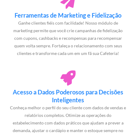
Ferramentas de Marketing e Fidelização
Ganhe clientes fiéis com facilidade! Nosso módulo de
marketing permite que você crie campanhas de fidelização
com cupons, cashbacks e recompensas para recompensar
quem volta sempre. Fortaleça o relacionamento com seus
clientes e transforme cada um em um fã sua Cafeteria!
Acesso a Dados Poderosos para Decisões
Inteligentes
Conheça melhor o perfil do seu cliente com dados de vendas e
relatórios completos. Otimize as operações do
estabelecimento com dados práticos que ajudam a prever a
demanda, ajustar o cardápio e manter o estoque sempre no