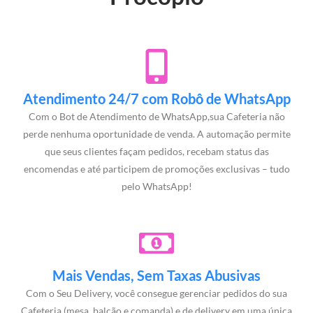
Atendimento 24/7 com Robô de WhatsApp
Com o Bot de Atendimento de WhatsApp,sua Cafeteria não
perde nenhuma oportunidade de venda. A automação permite
que seus clientes façam pedidos, recebam status das
encomendas e até participem de promoções exclusivas – tudo
pelo WhatsApp!
Mais Vendas, Sem Taxas Abusivas
Com o Seu Delivery, você consegue gerenciar pedidos do sua
Cafeteria (mesa, balcão e comanda) e de delivery em uma única