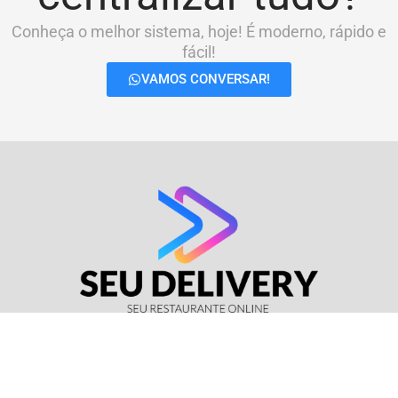
Conheça o melhor sistema, hoje! É moderno, rápido e
fácil!
VAMOS CONVERSAR!
© Seu Delivery • CNPJ: 17.114.511/0001-37