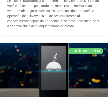
Se o seu restaurante já conta com um serviço de delivery, mas
você está sempre pensando em maneiras de melhorar as
vendas e alcançar o sucesso, essas dicas são para você. A
operação de delivery deixou de ser um diferencial,
especialmente depois da pandemia, e se tornou essencial para
a sobrevivência de qualquer estabelecimento.
GESTÃO DO NEGÓCIO