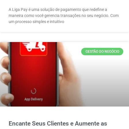
A Liga Pay é uma solução de pagamento que redefine a
maneira como você gerencia transações no seu negócio. Com
um processo simples e intuitivo
GESTÃO DO NEGÓCIO
Encante Seus Clientes e Aumente as