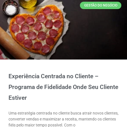
GESTÃO DO NEGÓCIO
Experiência Centrada no Cliente –
Programa de Fidelidade Onde Seu Cliente
Estiver
Uma estratégia centrada no cliente busca atrair novos clientes,
converter vendas e maximizar a receita, mantendo os clientes
fiéis pelo maior tempo possível. Com o