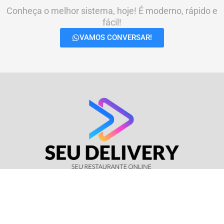
Conheça o melhor sistema, hoje! É moderno, rápido e
fácil!
VAMOS CONVERSAR!
© Seu Delivery • CNPJ: 17.114.511/0001-37