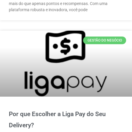
mais do que apenas pontos e recompensas. Com uma
plataforma robusta e inovadora, você pode
GESTÃO DO NEGÓCIO
Por que Escolher a Liga Pay do Seu
Delivery?