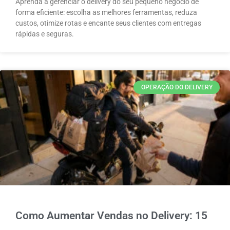
Aprenda a gerenciar o delivery do seu pequeno negócio de
forma eficiente: escolha as melhores ferramentas, reduza
custos, otimize rotas e encante seus clientes com entregas
rápidas e seguras.
OPERAÇÃO DO DELIVERY
Como Aumentar Vendas no Delivery: 15