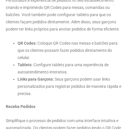
Personalize a experiência de pedidos no seu estabelecimento
criando e imprimindo QR Codes para mesas, comandas ou
balcões. Você também pode configurar tablets para que os
clientes façam pedidos diretamente. Além disso, seus garçons
podem ter links próprios para anotar pedidos de forma eficiente.
QR Codes:
Coloque QR Codes nas mesas e balcões para
que os clientes possam fazer pedidos diretamente do
celular.
Tablets:
Configure tablets para uma experiência de
autoatendimento interativa.
Links para Garçons:
Seus garçons podem usar links
personalizados para registrar pedidos de maneira rápida e
precisa.
Receba Pedidos
Simplifique o processo de pedidos com uma interface intuitiva e
automatizada. Os clientes podem fazer pedidos lendo o QR Code