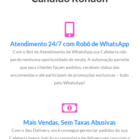
Atendimento 24/7 com Robô de WhatsApp
Com o Bot de Atendimento de WhatsApp,sua Cafeteria não
perde nenhuma oportunidade de venda. A automação permite
que seus clientes façam pedidos, recebam status das
encomendas e até participem de promoções exclusivas – tudo
pelo WhatsApp!
Mais Vendas, Sem Taxas Abusivas
Com o Seu Delivery, você consegue gerenciar pedidos do sua
Cafeteria (mesa, balcão e comanda) e de delivery em uma única