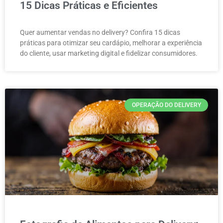
15 Dicas Práticas e Eficientes
Quer aumentar vendas no delivery? Confira 15 dicas
práticas para otimizar seu cardápio, melhorar a experiência
do cliente, usar marketing digital e fidelizar consumidores.
OPERAÇÃO DO DELIVERY