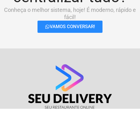
Conheça o melhor sistema, hoje! É moderno, rápido e
fácil!
VAMOS CONVERSAR!
© Seu Delivery • CNPJ: 17.114.511/0001-37