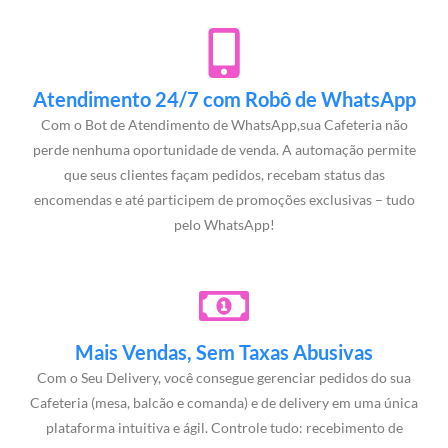
Atendimento 24/7 com Robô de WhatsApp
Com o Bot de Atendimento de WhatsApp,sua Cafeteria não
perde nenhuma oportunidade de venda. A automação permite
que seus clientes façam pedidos, recebam status das
encomendas e até participem de promoções exclusivas – tudo
pelo WhatsApp!
Mais Vendas, Sem Taxas Abusivas
Com o Seu Delivery, você consegue gerenciar pedidos do sua
Cafeteria (mesa, balcão e comanda) e de delivery em uma única
plataforma intuitiva e ágil. Controle tudo: recebimento de