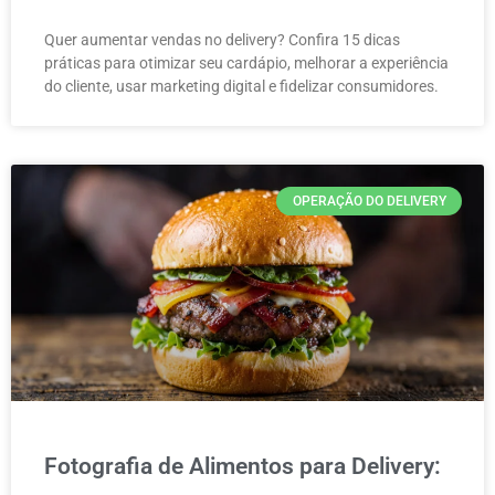
Quer aumentar vendas no delivery? Confira 15 dicas
práticas para otimizar seu cardápio, melhorar a experiência
do cliente, usar marketing digital e fidelizar consumidores.
OPERAÇÃO DO DELIVERY
Fotografia de Alimentos para Delivery: