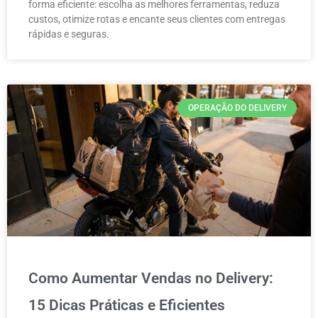
forma eficiente: escolha as melhores ferramentas, reduza
custos, otimize rotas e encante seus clientes com entregas
rápidas e seguras.
OPERAÇÃO DO DELIVERY
Como Aumentar Vendas no Delivery:
15 Dicas Práticas e Eficientes