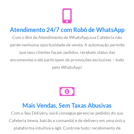
Atendimento 24/7 com Robô de WhatsApp
Com o Bot de Atendimento de WhatsApp,sua Cafeteria não
perde nenhuma oportunidade de venda. A automação permite
que seus clientes façam pedidos, recebam status das
encomendas e até participem de promoções exclusivas – tudo
pelo WhatsApp!
Mais Vendas, Sem Taxas Abusivas
Com o Seu Delivery, você consegue gerenciar pedidos do sua
Cafeteria (mesa, balcão e comanda) e de delivery em uma única
plataforma intuitiva e ágil. Controle tudo: recebimento de