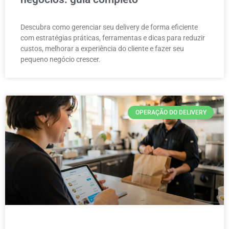
Descubra como gerenciar seu delivery de forma eficiente
com estratégias práticas, ferramentas e dicas para reduzir
custos, melhorar a experiência do cliente e fazer seu
pequeno negócio crescer.
OPERAÇÃO DO DELIVERY