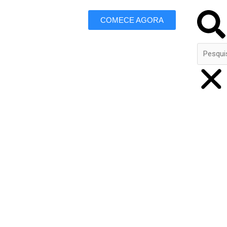
Search
COMECE AGORA
 Marketing
aperuna