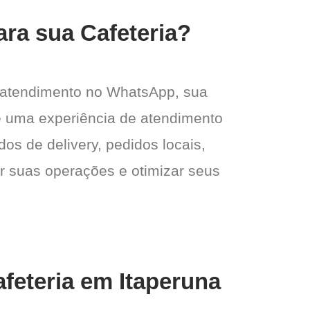
ara sua Cafeteria?
 atendimento no WhatsApp, sua
e e uma experiência de atendimento
dos de delivery, pedidos locais,
ar suas operações e otimizar seus
feteria em Itaperuna