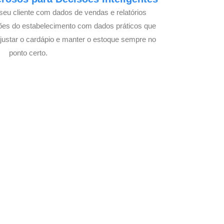
seu cliente com dados de vendas e relatórios
ões do estabelecimento com dados práticos que
justar o cardápio e manter o estoque sempre no
ponto certo.
om Seu Delivery
o!