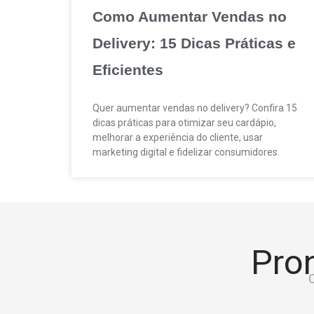
Como Aumentar Vendas no
Delivery: 15 Dicas Práticas e
Eficientes
Quer aumentar vendas no delivery? Confira 15
dicas práticas para otimizar seu cardápio,
melhorar a experiência do cliente, usar
marketing digital e fidelizar consumidores.
Pron
C