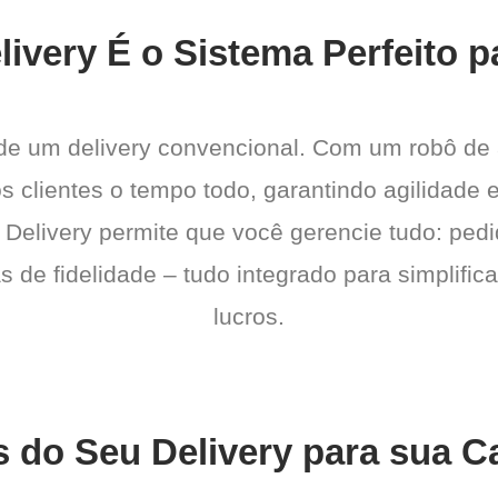
ivery É o Sistema Perfeito p
 de um delivery convencional. Com um robô de
os clientes o tempo todo, garantindo agilidad
 Delivery permite que você gerencie tudo: pedi
de fidelidade – tudo integrado para simplific
lucros.
s do Seu Delivery para sua Ca