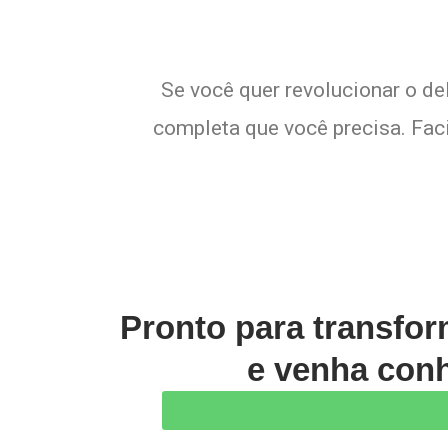
Se você quer revolucionar o de
completa que você precisa. Faci
Pronto para transfo
e venha conh