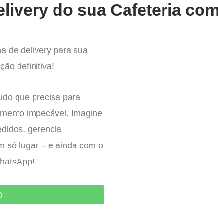
livery do sua Cafeteria com
a de delivery para sua
ção definitiva!
tudo que precisa para
imento impecável. Imagine
edidos, gerencia
um só lugar – e ainda com o
WhatsApp!
O