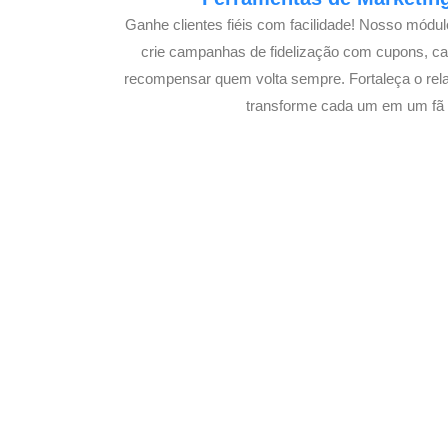
Ganhe clientes fiéis com facilidade! Nosso módu
crie campanhas de fidelização com cupons, 
recompensar quem volta sempre. Fortaleça o rel
transforme cada um em um fã s
Potencialize o
E