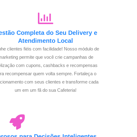
estão Completa do Seu Delivery e
Atendimento Local
he clientes fiéis com facilidade! Nosso módulo de
marketing permite que você crie campanhas de
delização com cupons, cashbacks e recompensas
ra recompensar quem volta sempre. Fortaleça o
acionamento com seus clientes e transforme cada
um em um fã do sua Cafeteria!
osos para Decisões Inteligentes