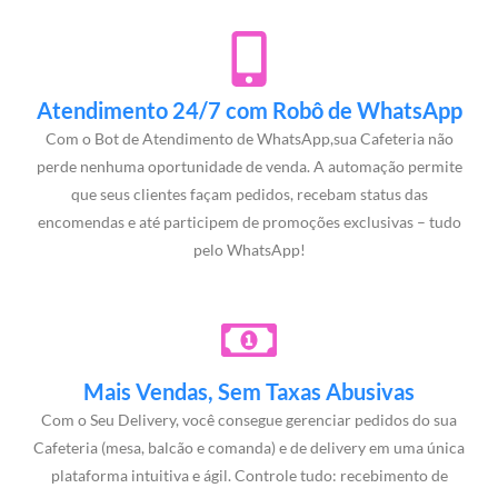
Atendimento 24/7 com Robô de WhatsApp
Com o Bot de Atendimento de WhatsApp,sua Cafeteria não
perde nenhuma oportunidade de venda. A automação permite
que seus clientes façam pedidos, recebam status das
encomendas e até participem de promoções exclusivas – tudo
pelo WhatsApp!
Mais Vendas, Sem Taxas Abusivas
Com o Seu Delivery, você consegue gerenciar pedidos do sua
Cafeteria (mesa, balcão e comanda) e de delivery em uma única
plataforma intuitiva e ágil. Controle tudo: recebimento de