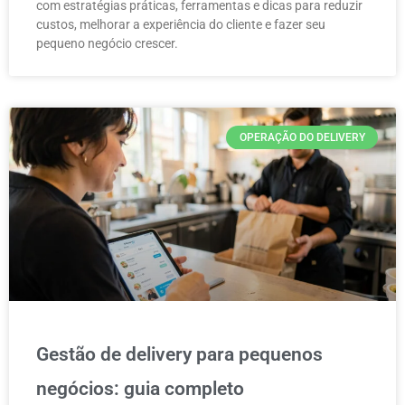
com estratégias práticas, ferramentas e dicas para reduzir
custos, melhorar a experiência do cliente e fazer seu
pequeno negócio crescer.
OPERAÇÃO DO DELIVERY
Gestão de delivery para pequenos
negócios: guia completo