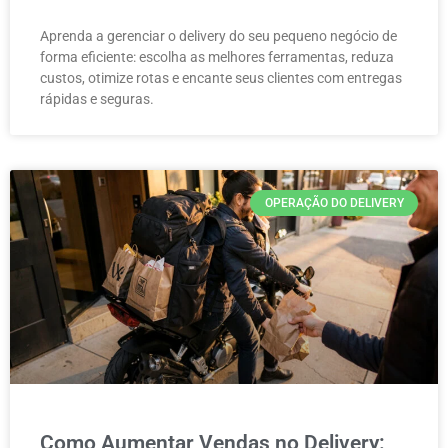
Aprenda a gerenciar o delivery do seu pequeno negócio de
forma eficiente: escolha as melhores ferramentas, reduza
custos, otimize rotas e encante seus clientes com entregas
rápidas e seguras.
OPERAÇÃO DO DELIVERY
Como Aumentar Vendas no Delivery: