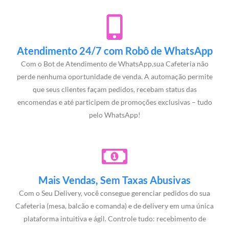
Atendimento 24/7 com Robô de WhatsApp
Com o Bot de Atendimento de WhatsApp,sua Cafeteria não
perde nenhuma oportunidade de venda. A automação permite
que seus clientes façam pedidos, recebam status das
encomendas e até participem de promoções exclusivas – tudo
pelo WhatsApp!
Mais Vendas, Sem Taxas Abusivas
Com o Seu Delivery, você consegue gerenciar pedidos do sua
Cafeteria (mesa, balcão e comanda) e de delivery em uma única
plataforma intuitiva e ágil. Controle tudo: recebimento de