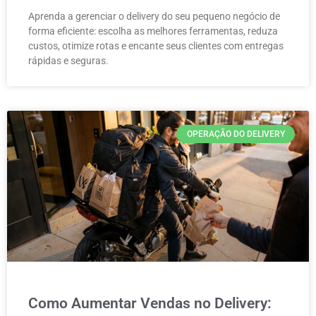
Aprenda a gerenciar o delivery do seu pequeno negócio de
forma eficiente: escolha as melhores ferramentas, reduza
custos, otimize rotas e encante seus clientes com entregas
rápidas e seguras.
OPERAÇÃO DO DELIVERY
Como Aumentar Vendas no Delivery: