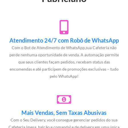
Atendimento 24/7 com Robô de WhatsApp
Com o Bot de Atendimento de WhatsApp,sua Cafeteria não
perde nenhuma oportunidade de venda. A automação permite
que seus clientes façam pedidos, recebam status das
encomendas e até participem de promoções exclusivas – tudo
pelo WhatsApp!
Mais Vendas, Sem Taxas Abusivas
Com o Seu Delivery, você consegue gerenciar pedidos do sua
Cafeteria (mesa, balcão e comanda) e de delivery em uma única