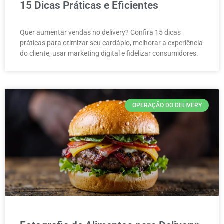
15 Dicas Práticas e Eficientes
Quer aumentar vendas no delivery? Confira 15 dicas
práticas para otimizar seu cardápio, melhorar a experiência
do cliente, usar marketing digital e fidelizar consumidores.
OPERAÇÃO DO DELIVERY