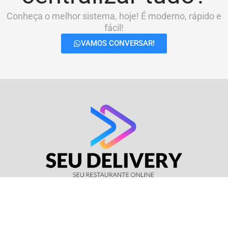
Conheça o melhor sistema, hoje! É moderno, rápido e
fácil!
VAMOS CONVERSAR!
© Seu Delivery • CNPJ: 17.114.511/0001-37