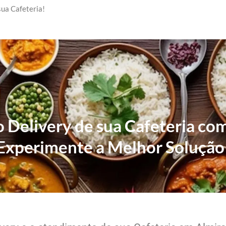
ua Cafeteria!
o Delivery de sua Cafeteria co
Experimente a Melhor Solução