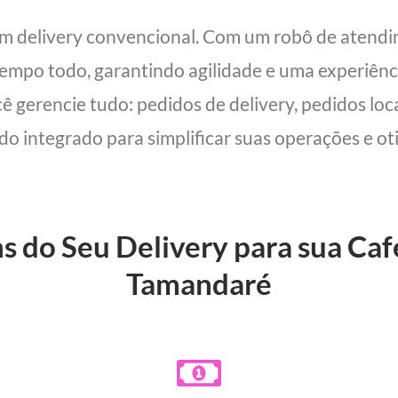
um delivery convencional. Com um robô de atend
 tempo todo, garantindo agilidade e uma experiên
cê gerencie tudo: pedidos de delivery, pedidos lo
udo integrado para simplificar suas operações e oti
s do Seu Delivery para sua Ca
Tamandaré