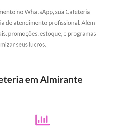
imento no WhatsApp, sua Cafeteria
cia de atendimento profissional. Além
cais, promoções, estoque, e programas
mizar seus lucros.
feteria em Almirante