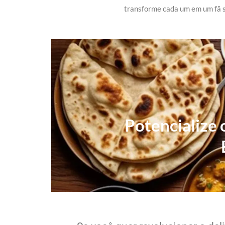
transforme cada um em um fã s
Potencialize 