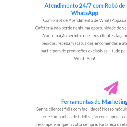
Atendimento 24/7 com Robô de
WhatsApp
Com o Bot de Atendimento de WhatsApp,sua
Cafeteria não perde nenhuma oportunidade de ve
A automação permite que seus clientes faça
pedidos, recebam status das encomendas e at
participem de promoções exclusivas – tudo pel
WhatsApp!
Ferramentas de Marketing 
Ganhe clientes fiéis com facilidade! Nosso módu
crie campanhas de fidelização com cupons, c
recompensar quem volta sempre. Fortaleça o rel