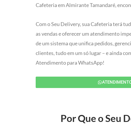
Cafeteria em Almirante Tamandaré, encont
Com o Seu Delivery, sua Cafeteria terá tu
as vendas e oferecer um atendimento impec
de um sistema que unifica pedidos, gerenc
clientes, tudo em um só lugar – e ainda c
Atendimento para WhatsApp!
ATENDIMENT
Por Que o Seu De