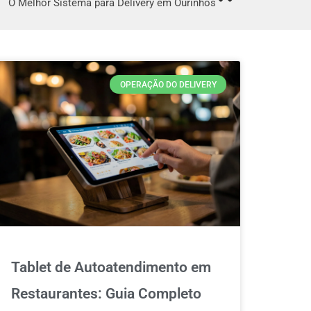
O Melhor Sistema para Delivery em Ourinhos
OPERAÇÃO DO DELIVERY
Tablet de Autoatendimento em
Restaurantes: Guia Completo