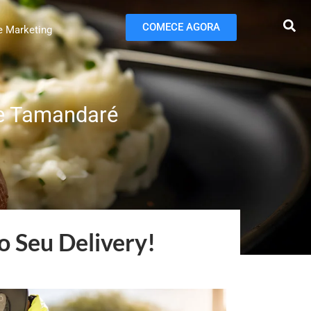
COMECE AGORA
e Marketing
te Tamandaré
o Seu Delivery!