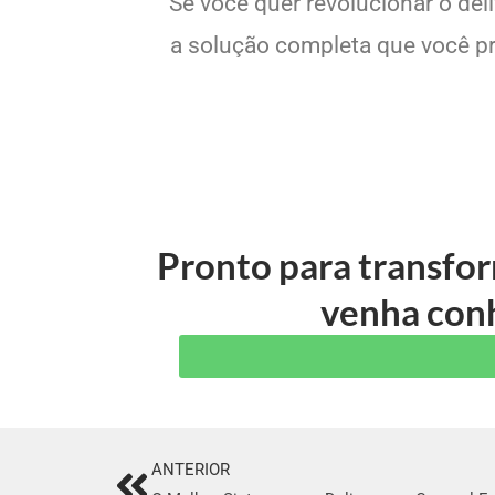
Se você quer revolucionar o del
a solução completa que você pre
Pronto para transfo
venha conh
ANTERIOR
Prev