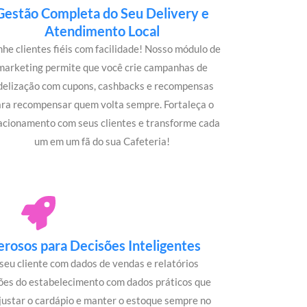
Gestão Completa do Seu Delivery e
Atendimento Local
he clientes fiéis com facilidade! Nosso módulo de
marketing permite que você crie campanhas de
idelização com cupons, cashbacks e recompensas
ara recompensar quem volta sempre. Fortaleça o
acionamento com seus clientes e transforme cada
um em um fã do sua Cafeteria!
rosos para Decisões Inteligentes
seu cliente com dados de vendas e relatórios
ões do estabelecimento com dados práticos que
justar o cardápio e manter o estoque sempre no