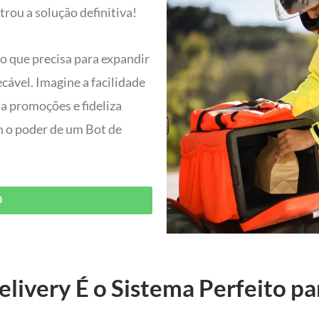
rou a solução definitiva!
do que precisa para expandir
ável. Imagine a facilidade
ia promoções e fideliza
om o poder de um Bot de
O
livery É o Sistema Perfeito pa