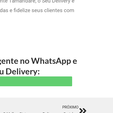
ante Tamandaré, o Seu Delivery é
das e fidelize seus clientes com
 gente no WhatsApp e
u Delivery:
PRÓXIMO
Next