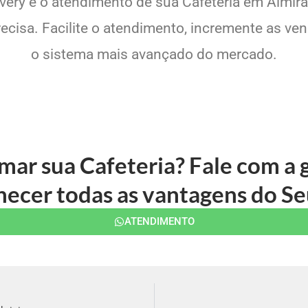
ivery e o atendimento de sua Cafeteria em Almir
cisa. Facilite o atendimento, incremente as ven
o sistema mais avançado do mercado.
rmar sua Cafeteria? Fale com a
ecer todas as vantagens do Se
ATENDIMENTO