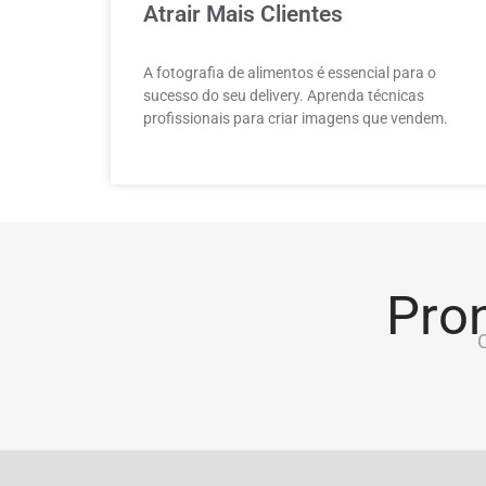
Atrair Mais Clientes
A fotografia de alimentos é essencial para o
sucesso do seu delivery. Aprenda técnicas
profissionais para criar imagens que vendem.
Pron
C