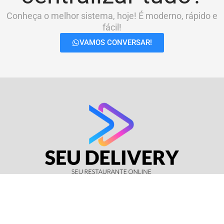
Conheça o melhor sistema, hoje! É moderno, rápido e
fácil!
VAMOS CONVERSAR!
© Seu Delivery • CNPJ: 17.114.511/0001-37