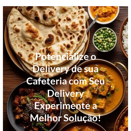
Potencialize o
Delivery de sua
Cafeteria com Seu
Delivery
Experimente a
Melhor Solução!