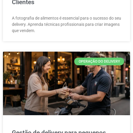
Clientes
A fotografia de alimentos é essencial para o sucesso do seu
delivery. Aprenda técnicas profissionais para criar imagens
que vendem.
OPERAÇÃO DO DELIVERY
Gestão de delivery para pequenos