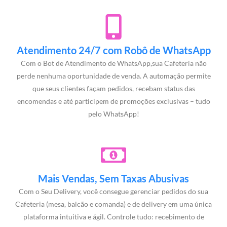
Atendimento 24/7 com Robô de WhatsApp
Com o Bot de Atendimento de WhatsApp,sua Cafeteria não
perde nenhuma oportunidade de venda. A automação permite
que seus clientes façam pedidos, recebam status das
encomendas e até participem de promoções exclusivas – tudo
pelo WhatsApp!
Mais Vendas, Sem Taxas Abusivas
Com o Seu Delivery, você consegue gerenciar pedidos do sua
Cafeteria (mesa, balcão e comanda) e de delivery em uma única
plataforma intuitiva e ágil. Controle tudo: recebimento de