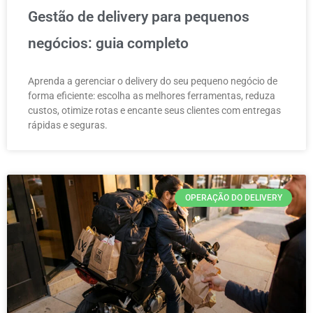
Gestão de delivery para pequenos
negócios: guia completo
Aprenda a gerenciar o delivery do seu pequeno negócio de
forma eficiente: escolha as melhores ferramentas, reduza
custos, otimize rotas e encante seus clientes com entregas
rápidas e seguras.
OPERAÇÃO DO DELIVERY