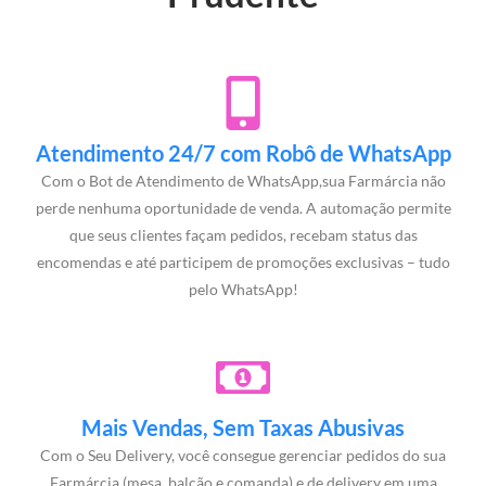
Atendimento 24/7 com Robô de WhatsApp
Com o Bot de Atendimento de WhatsApp,sua Farmárcia não
perde nenhuma oportunidade de venda. A automação permite
que seus clientes façam pedidos, recebam status das
encomendas e até participem de promoções exclusivas – tudo
pelo WhatsApp!
Mais Vendas, Sem Taxas Abusivas
Com o Seu Delivery, você consegue gerenciar pedidos do sua
Farmárcia (mesa, balcão e comanda) e de delivery em uma