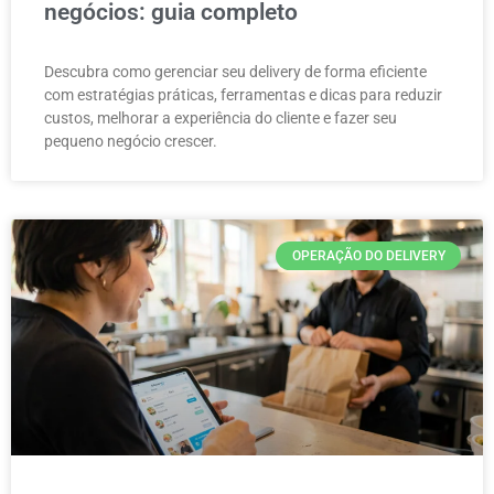
negócios: guia completo
Descubra como gerenciar seu delivery de forma eficiente
com estratégias práticas, ferramentas e dicas para reduzir
custos, melhorar a experiência do cliente e fazer seu
pequeno negócio crescer.
OPERAÇÃO DO DELIVERY