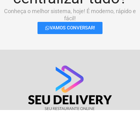
Conheça o melhor sistema, hoje! É moderno, rápido e
fácil!
VAMOS CONVERSAR!
© Seu Delivery • CNPJ: 17.114.511/0001-37