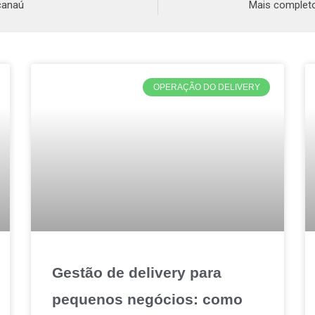
canaú
Mais completo
OPERAÇÃO DO DELIVERY
Gestão de delivery para
pequenos negócios: como