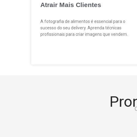
Atrair Mais Clientes
A fotografia de alimentos é essencial para o
sucesso do seu delivery. Aprenda técnicas
profissionais para criar imagens que vendem.
Pron
C