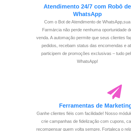
Atendimento 24/7 com Robô d
WhatsApp
Com o Bot de Atendimento de WhatsApp,sua
Farmárcia não perde nenhuma oportunidade d
venda. A automação permite que seus clientes f
pedidos, recebam status das encomendas e a
participem de promoções exclusivas – tudo pe
WhatsApp!
Ferramentas de Marketing
Ganhe clientes fiéis com facilidade! Nosso módu
crie campanhas de fidelização com cupons, 
recompensar quem volta sempre. Fortaleça o rel