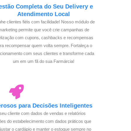
estão Completa do Seu Delivery e
Atendimento Local
he clientes fiéis com facilidade! Nosso módulo de
marketing permite que você crie campanhas de
delização com cupons, cashbacks e recompensas
ra recompensar quem volta sempre. Fortaleça o
acionamento com seus clientes e transforme cada
um em um fã do sua Farmárcia!
osos para Decisões Inteligentes
seu cliente com dados de vendas e relatórios
ões do estabelecimento com dados práticos que
justar o cardápio e manter o estoque sempre no