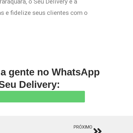
araquara, o Seu Delivery é a
s e fidelize seus clientes com o
m a gente no WhatsApp
Seu Delivery:
PRÓXIMO
Next