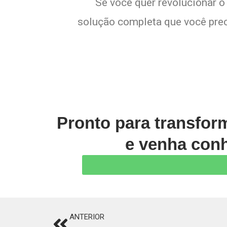
Se você quer revolucionar o
solução completa que você preci
Pronto para transfor
e venha conh
ANTERIOR
Prev