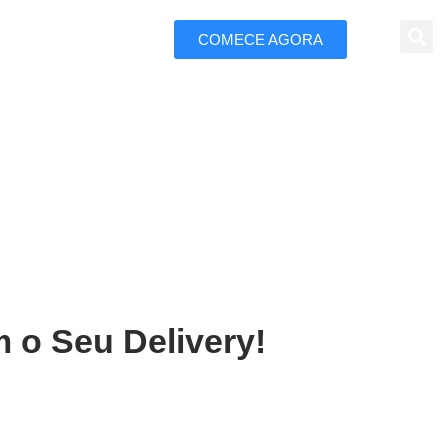
COMECE AGORA
 Marketing
Araraquara
 o Seu Delivery!