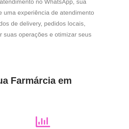
 atendimento no WhatsApp, sua
e e uma experiência de atendimento
dos de delivery, pedidos locais,
ar suas operações e otimizar seus
sua Farmárcia em