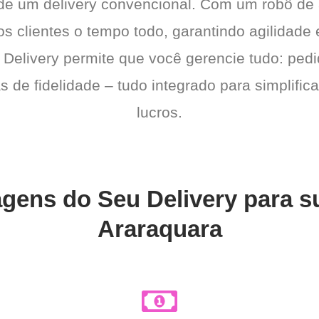
 de um delivery convencional. Com um robô de
os clientes o tempo todo, garantindo agilidad
 Delivery permite que você gerencie tudo: pedi
de fidelidade – tudo integrado para simplific
lucros.
agens do Seu Delivery para 
Araraquara