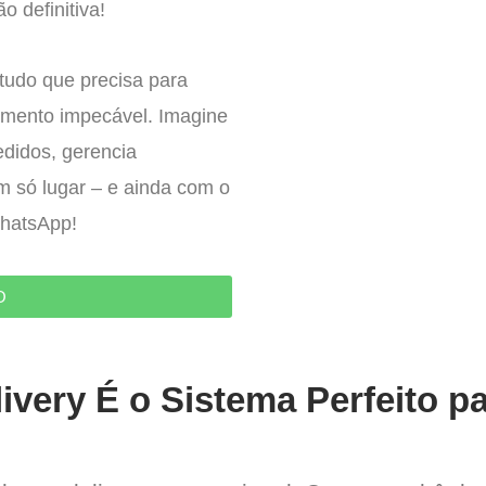
o definitiva!
tudo que precisa para
imento impecável. Imagine
edidos, gerencia
um só lugar – e ainda com o
WhatsApp!
O
ivery É o Sistema Perfeito p