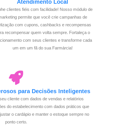
Atendimento Local
he clientes fiéis com facilidade! Nosso módulo de
marketing permite que você crie campanhas de
delização com cupons, cashbacks e recompensas
ra recompensar quem volta sempre. Fortaleça o
acionamento com seus clientes e transforme cada
um em um fã do sua Farmárcia!
osos para Decisões Inteligentes
seu cliente com dados de vendas e relatórios
ões do estabelecimento com dados práticos que
justar o cardápio e manter o estoque sempre no
ponto certo.