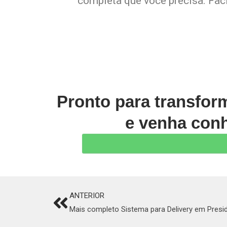
completa que você precisa. Faci
Pronto para transfor
e venha conh
ANTERIOR
Prev
Mais completo Sistema para Delivery em Presi