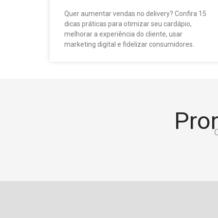
Quer aumentar vendas no delivery? Confira 15
dicas práticas para otimizar seu cardápio,
melhorar a experiência do cliente, usar
marketing digital e fidelizar consumidores.
Pron
C