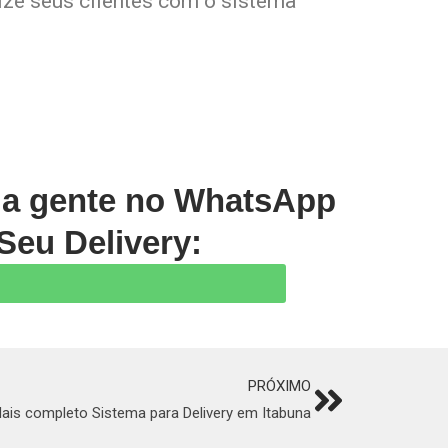
lize seus clientes com o sistema
m a gente no WhatsApp
Seu Delivery:
PRÓXIMO
Next
ais completo Sistema para Delivery em Itabuna