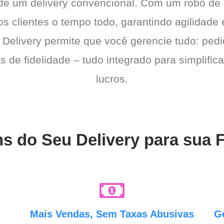
 de um delivery convencional. Com um robô de
os clientes o tempo todo, garantindo agilidad
 Delivery permite que você gerencie tudo: pedi
de fidelidade – tudo integrado para simplific
lucros.
ns do Seu Delivery para sua
e
Mais Vendas, Sem Taxas Abusivas
G