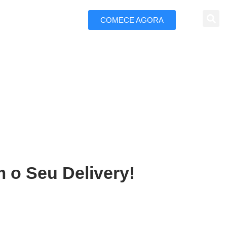
COMECE AGORA
 Marketing
em Macaé
 o Seu Delivery!