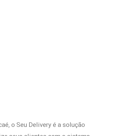
om Seu Delivery
o!
aé, o Seu Delivery é a solução