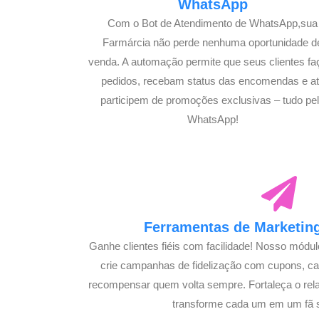
WhatsApp
Com o Bot de Atendimento de WhatsApp,sua
Farmárcia não perde nenhuma oportunidade d
venda. A automação permite que seus clientes f
pedidos, recebam status das encomendas e a
participem de promoções exclusivas – tudo pe
WhatsApp!
Ferramentas de Marketing
Ganhe clientes fiéis com facilidade! Nosso módu
crie campanhas de fidelização com cupons, 
recompensar quem volta sempre. Fortaleça o rel
transforme cada um em um fã 