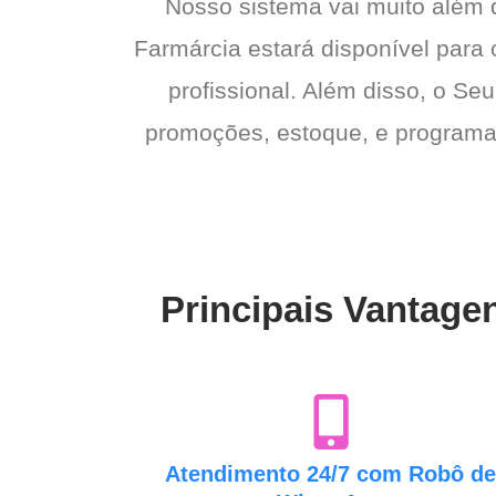
Nosso sistema vai muito além
Farmárcia estará disponível para 
profissional. Além disso, o Seu
promoções, estoque, e programas 
Principais Vantage
Atendimento 24/7 com Robô d