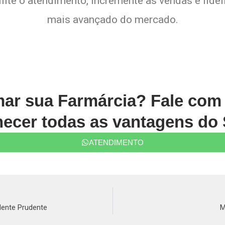
lite o atendimento, incremente as vendas e fide
mais avançado do mercado.
mar sua Farmárcia? Fale co
ecer todas as vantagens do 
ATENDIMENTO
dente Prudente
M