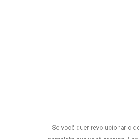
Potencialize o
E
Se você quer revolucionar o d