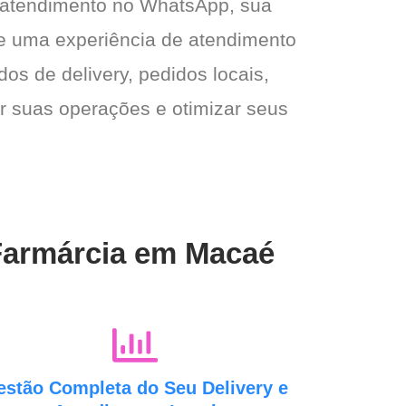
 atendimento no WhatsApp, sua
e e uma experiência de atendimento
dos de delivery, pedidos locais,
ar suas operações e otimizar seus
 Farmárcia em Macaé
estão Completa do Seu Delivery e