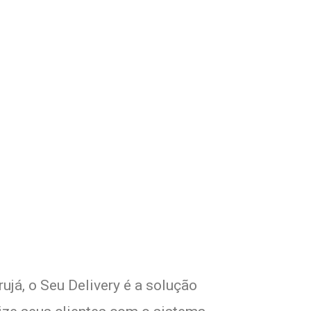
om Seu Delivery
o!
ujá, o Seu Delivery é a solução