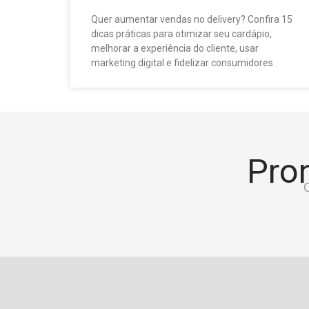
Quer aumentar vendas no delivery? Confira 15
dicas práticas para otimizar seu cardápio,
melhorar a experiência do cliente, usar
marketing digital e fidelizar consumidores.
Pron
C