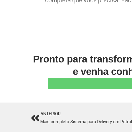
completa que você precisa. Faci
Pronto para transfor
e venha conh
ANTERIOR
Prev
Mais completo Sistema para Delivery em Petrol