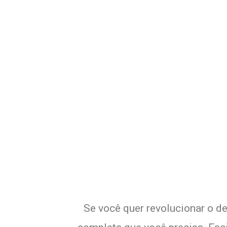
Potencialize o
E
Se você quer revolucionar o de