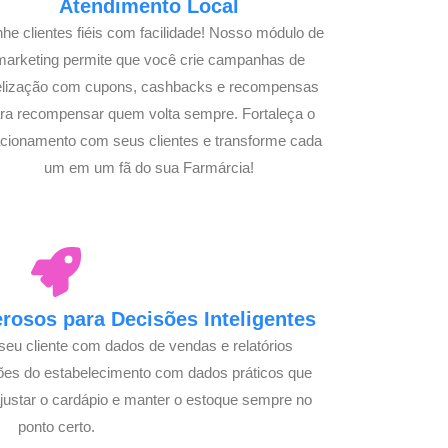
Atendimento Local
he clientes fiéis com facilidade! Nosso módulo de
marketing permite que você crie campanhas de
delização com cupons, cashbacks e recompensas
ra recompensar quem volta sempre. Fortaleça o
acionamento com seus clientes e transforme cada
um em um fã do sua Farmárcia!
osos para Decisões Inteligentes
seu cliente com dados de vendas e relatórios
ões do estabelecimento com dados práticos que
justar o cardápio e manter o estoque sempre no
ponto certo.