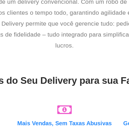
 de um delivery convencional. Com um robô de
os clientes o tempo todo, garantindo agilidad
 Delivery permite que você gerencie tudo: pedi
de fidelidade – tudo integrado para simplific
lucros.
s do Seu Delivery para sua 
e
Mais Vendas, Sem Taxas Abusivas
G