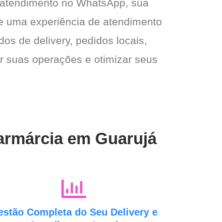
 atendimento no WhatsApp, sua
e e uma experiência de atendimento
dos de delivery, pedidos locais,
ar suas operações e otimizar seus
Farmárcia em Guarujá
estão Completa do Seu Delivery e