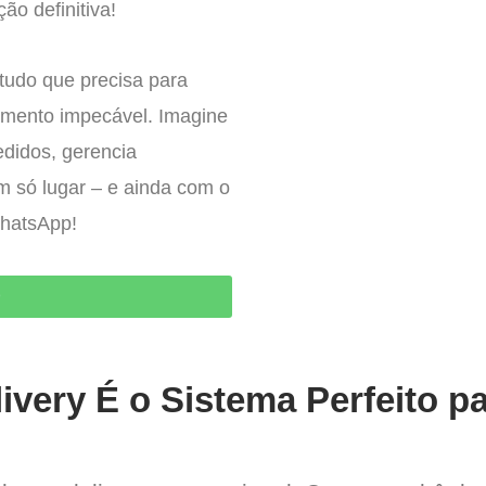
ão definitiva!
tudo que precisa para
imento impecável. Imagine
edidos, gerencia
um só lugar – e ainda com o
WhatsApp!
O
ivery É o Sistema Perfeito p