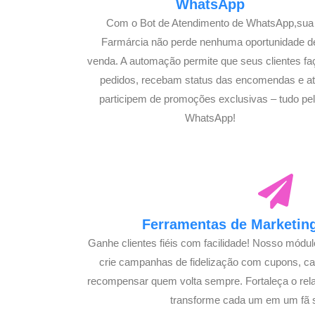
WhatsApp
Com o Bot de Atendimento de WhatsApp,sua
Farmárcia não perde nenhuma oportunidade d
venda. A automação permite que seus clientes f
pedidos, recebam status das encomendas e a
participem de promoções exclusivas – tudo pe
WhatsApp!
Ferramentas de Marketing
Ganhe clientes fiéis com facilidade! Nosso módu
crie campanhas de fidelização com cupons, 
recompensar quem volta sempre. Fortaleça o rel
transforme cada um em um fã 