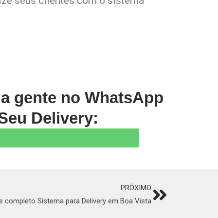
lize seus clientes com o sistema
m a gente no WhatsApp
Seu Delivery:
PRÓXIMO
Next
s completo Sistema para Delivery em Boa Vista