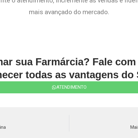
lite o atendimento, incremente as vendas e fide
mais avançado do mercado.
mar sua Farmárcia? Fale co
ecer todas as vantagens do 
ATENDIMENTO
ina
Mai