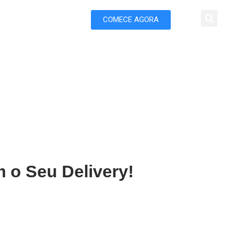
COMECE AGORA
 Marketing
 Guarujá
 o Seu Delivery!