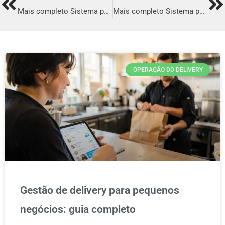
Prev
Ne
Mais completo Sistema para Delivery em Guarujá
Mais completo Sistema para Delivery em Taubaté
OPERAÇÃO DO DELIVERY
Gestão de delivery para pequenos
negócios: guia completo