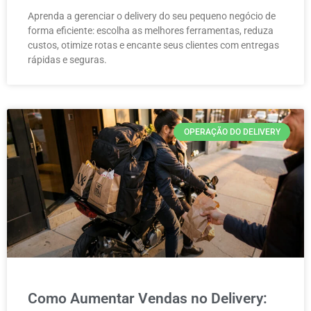
Aprenda a gerenciar o delivery do seu pequeno negócio de
forma eficiente: escolha as melhores ferramentas, reduza
custos, otimize rotas e encante seus clientes com entregas
rápidas e seguras.
OPERAÇÃO DO DELIVERY
Como Aumentar Vendas no Delivery: