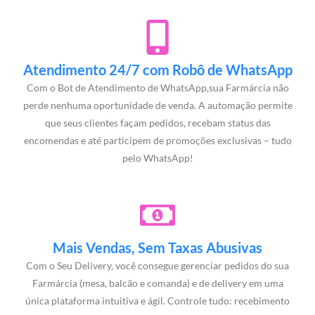
Atendimento 24/7 com Robô de WhatsApp
Com o Bot de Atendimento de WhatsApp,sua Farmárcia não
perde nenhuma oportunidade de venda. A automação permite
que seus clientes façam pedidos, recebam status das
encomendas e até participem de promoções exclusivas – tudo
pelo WhatsApp!
Mais Vendas, Sem Taxas Abusivas
Com o Seu Delivery, você consegue gerenciar pedidos do sua
Farmárcia (mesa, balcão e comanda) e de delivery em uma
única plataforma intuitiva e ágil. Controle tudo: recebimento