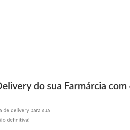
mpleto Sistema para Delivery em
elivery do sua Farmárcia com 
 de delivery para sua
ão definitiva!