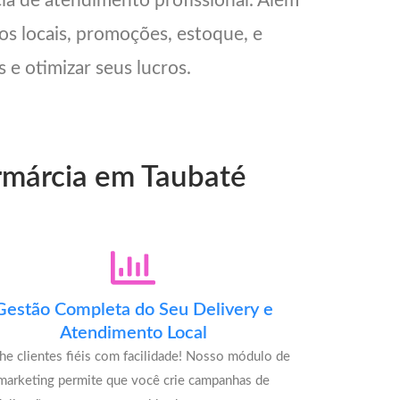
cia de atendimento profissional. Além
os locais, promoções, estoque, e
 e otimizar seus lucros.
armárcia em Taubaté
Gestão Completa do Seu Delivery e
Atendimento Local
he clientes fiéis com facilidade! Nosso módulo de
marketing permite que você crie campanhas de