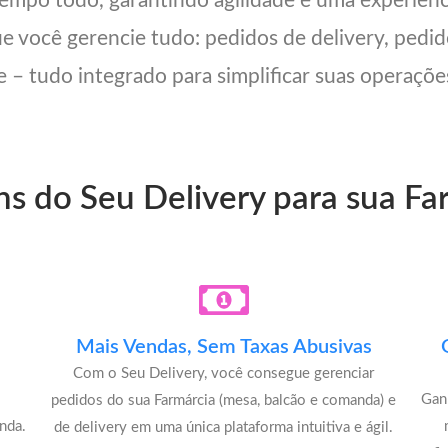
 tempo todo, garantindo agilidade e uma experiên
ue você gerencie tudo: pedidos de delivery, pedid
 – tudo integrado para simplificar suas operações
ns do Seu Delivery para sua F
Mais Vendas, Sem Taxas Abusivas
Com o Seu Delivery, você consegue gerenciar
Gan
pedidos do sua Farmárcia (mesa, balcão e comanda) e
nda.
de delivery em uma única plataforma intuitiva e ágil.