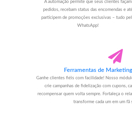
A automação permite que seus clientes façam
pedidos, recebam status das encomendas e at
participem de promoções exclusivas – tudo pe
WhatsApp!
Ferramentas de Marketing 
Ganhe clientes fiéis com facilidade! Nosso módu
crie campanhas de fidelização com cupons, c
recompensar quem volta sempre. Fortaleça o rel
transforme cada um em um fã s