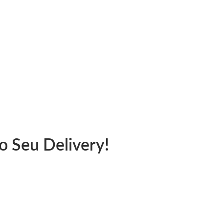
 Taubaté
o Seu Delivery!