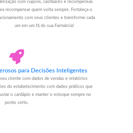
delização com cupons, cashbacks e recompensas
ara recompensar quem volta sempre. Fortaleça o
acionamento com seus clientes e transforme cada
um em um fã do sua Farmárcia!
rosos para Decisões Inteligentes
seu cliente com dados de vendas e relatórios
ões do estabelecimento com dados práticos que
justar o cardápio e manter o estoque sempre no
ponto certo.