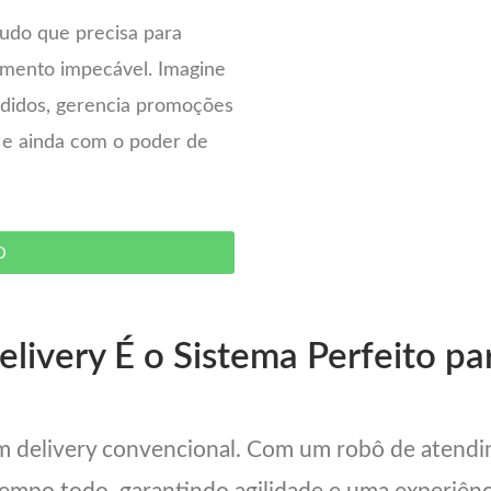
tudo que precisa para
imento impecável. Imagine
pedidos, gerencia promoções
– e ainda com o poder de
O
livery É o Sistema Perfeito pa
um delivery convencional. Com um robô de atend