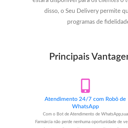
estará disponível para os clientes o
disso, o Seu Delivery permite q
programas de fidelidade
Principais Vantage
Atendimento 24/7 com Robô de
WhatsApp
Com o Bot de Atendimento de WhatsApp,sua
Farmárcia não perde nenhuma oportunidade de ve