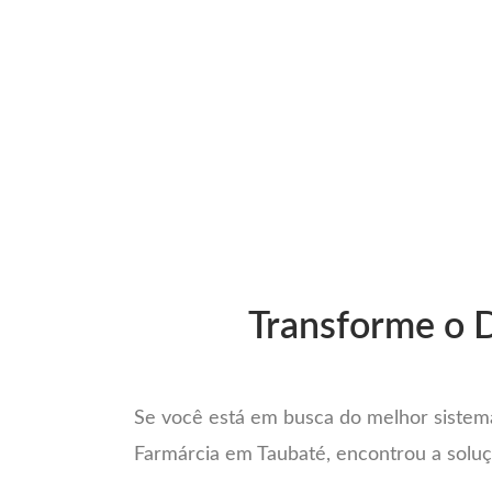
Mais co
Transforme o D
Se você está em busca do melhor sistema
Farmárcia em Taubaté, encontrou a soluç