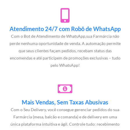
Atendimento 24/7 com Robô de WhatsApp
Com o Bot de Atendimento de WhatsApp,sua Farmárcia não
perde nenhuma oportunidade de venda. A automação permite
que seus clientes façam pedidos, recebam status das
encomendas e até participem de promoções exclusivas – tudo
pelo WhatsApp!
Mais Vendas, Sem Taxas Abusivas
Com o Seu Delivery, você consegue gerenciar pedidos do sua
Farmárcia (mesa, balcão e comanda) e de delivery em uma
única plataforma intuitiva e ágil. Controle tudo: recebimento