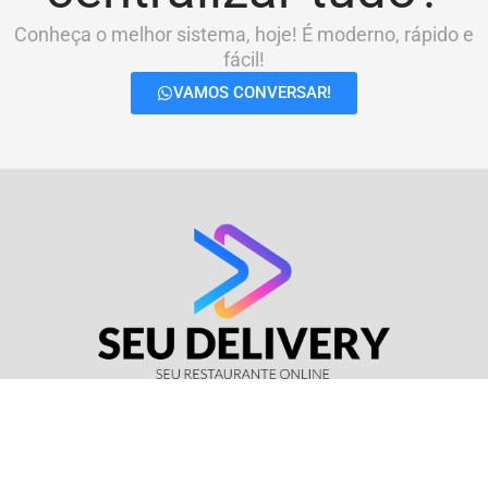
Conheça o melhor sistema, hoje! É moderno, rápido e
fácil!
VAMOS CONVERSAR!
© Seu Delivery • CNPJ: 17.114.511/0001-37