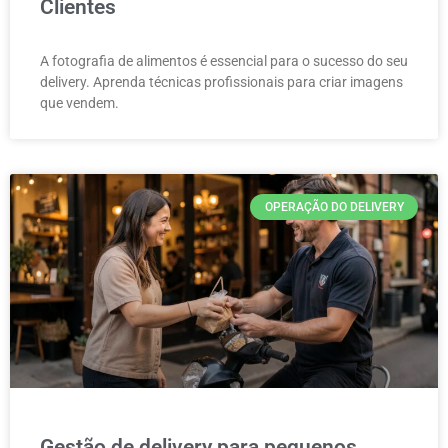
Clientes
A fotografia de alimentos é essencial para o sucesso do seu
delivery. Aprenda técnicas profissionais para criar imagens
que vendem.
OPERAÇÃO DO DELIVERY
Gestão de delivery para pequenos