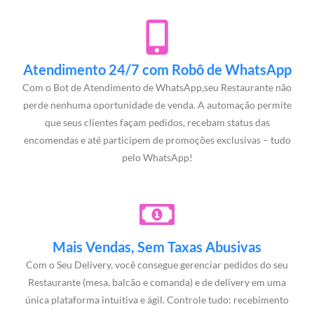
Atendimento 24/7 com Robô de WhatsApp
Com o Bot de Atendimento de WhatsApp,seu Restaurante não
perde nenhuma oportunidade de venda. A automação permite
que seus clientes façam pedidos, recebam status das
encomendas e até participem de promoções exclusivas – tudo
pelo WhatsApp!
Mais Vendas, Sem Taxas Abusivas
Com o Seu Delivery, você consegue gerenciar pedidos do seu
Restaurante (mesa, balcão e comanda) e de delivery em uma
única plataforma intuitiva e ágil. Controle tudo: recebimento