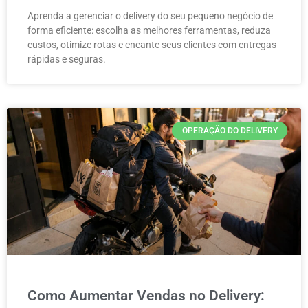
Aprenda a gerenciar o delivery do seu pequeno negócio de
forma eficiente: escolha as melhores ferramentas, reduza
custos, otimize rotas e encante seus clientes com entregas
rápidas e seguras.
OPERAÇÃO DO DELIVERY
Como Aumentar Vendas no Delivery: