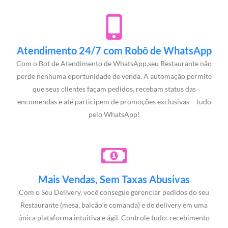
Atendimento 24/7 com Robô de WhatsApp
Com o Bot de Atendimento de WhatsApp,seu Restaurante não
perde nenhuma oportunidade de venda. A automação permite
que seus clientes façam pedidos, recebam status das
encomendas e até participem de promoções exclusivas – tudo
pelo WhatsApp!
Mais Vendas, Sem Taxas Abusivas
Com o Seu Delivery, você consegue gerenciar pedidos do seu
Restaurante (mesa, balcão e comanda) e de delivery em uma
única plataforma intuitiva e ágil. Controle tudo: recebimento