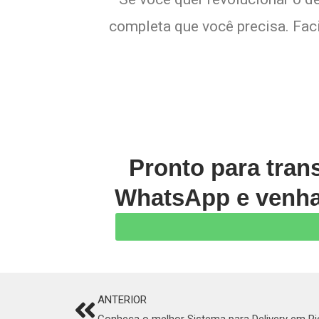
completa que você precisa. Faci
Pronto para tran
WhatsApp e venha 
ANTERIOR
Prev