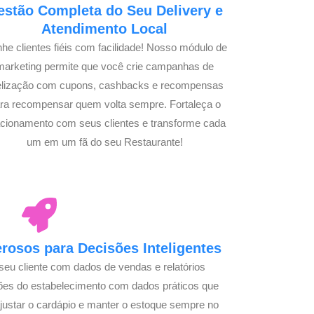
estão Completa do Seu Delivery e
Atendimento Local
he clientes fiéis com facilidade! Nosso módulo de
marketing permite que você crie campanhas de
delização com cupons, cashbacks e recompensas
ra recompensar quem volta sempre. Fortaleça o
acionamento com seus clientes e transforme cada
um em um fã do seu Restaurante!
osos para Decisões Inteligentes
seu cliente com dados de vendas e relatórios
ões do estabelecimento com dados práticos que
justar o cardápio e manter o estoque sempre no