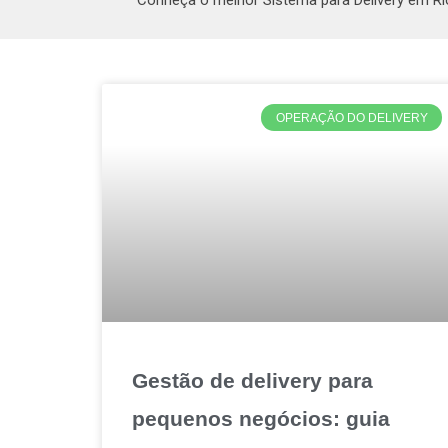
Conheça o melhor Sistema para Delivery em Ri
OPERAÇÃO DO DELIVERY
Gestão de delivery para
pequenos negócios: guia