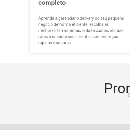
completo
Aprenda a gerenciar o delivery do seu pequeno
negócio de forma eficiente: escolha as
melhores ferramentas, reduza custos, otimize
rotas e encante seus clientes com entregas
rápidas e seguras.
Pron
C