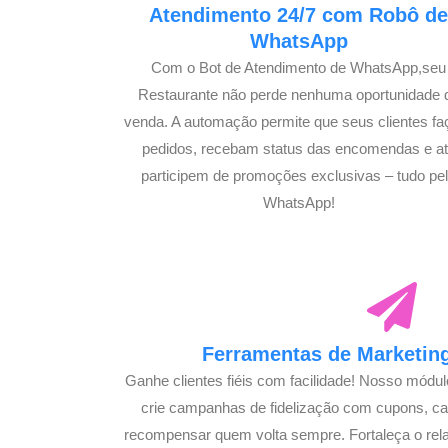
Atendimento 24/7 com Robô d
WhatsApp
Com o Bot de Atendimento de WhatsApp,seu
Restaurante não perde nenhuma oportunidade 
venda. A automação permite que seus clientes f
pedidos, recebam status das encomendas e a
participem de promoções exclusivas – tudo pe
WhatsApp!
Ferramentas de Marketing
Ganhe clientes fiéis com facilidade! Nosso módu
crie campanhas de fidelização com cupons, 
recompensar quem volta sempre. Fortaleça o rel