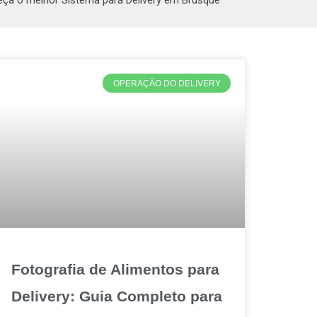
ça o melhor Sistema para Delivery em Brusque
OPERAÇÃO DO DELIVERY
Fotografia de Alimentos para
Delivery: Guia Completo para