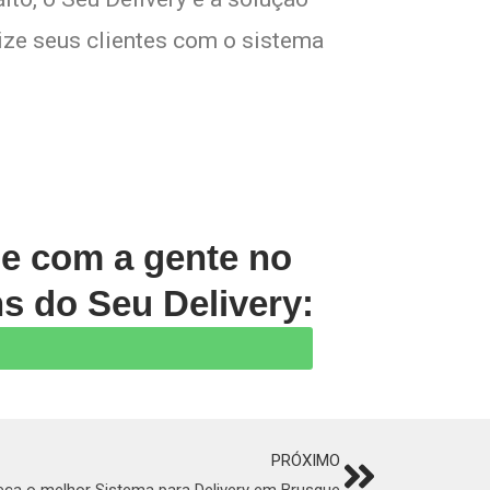
lize seus clientes com o sistema
le com a gente no
s do Seu Delivery:
PRÓXIMO
Next