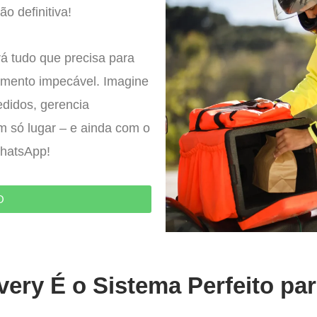
ão definitiva!
á tudo que precisa para
imento impecável. Imagine
edidos, gerencia
um só lugar – e ainda com o
WhatsApp!
O
very É o Sistema Perfeito pa