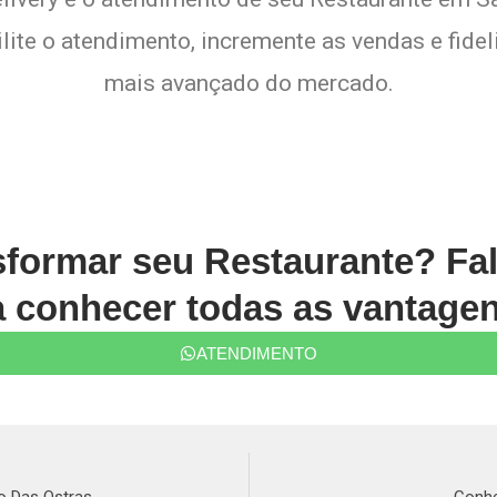
lite o atendimento, incremente as vendas e fide
mais avançado do mercado.
sformar seu Restaurante? Fa
conhecer todas as vantagen
ATENDIMENTO