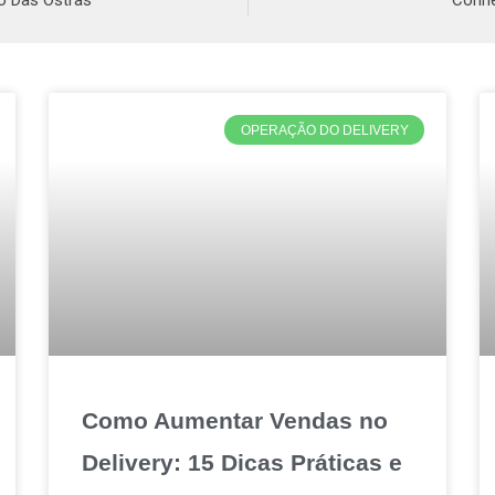
o Das Ostras
Conhe
OPERAÇÃO DO DELIVERY
Como Aumentar Vendas no
Delivery: 15 Dicas Práticas e