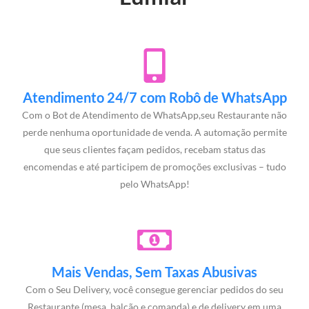
Atendimento 24/7 com Robô de WhatsApp
Com o Bot de Atendimento de WhatsApp,seu Restaurante não
perde nenhuma oportunidade de venda. A automação permite
que seus clientes façam pedidos, recebam status das
encomendas e até participem de promoções exclusivas – tudo
pelo WhatsApp!
Mais Vendas, Sem Taxas Abusivas
Com o Seu Delivery, você consegue gerenciar pedidos do seu
Restaurante (mesa, balcão e comanda) e de delivery em uma