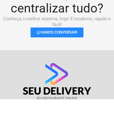
centralizar tudo?
Conheça o melhor sistema, hoje! É moderno, rápido e
fácil!
VAMOS CONVERSAR!
© Seu Delivery • CNPJ: 17.114.511/0001-37