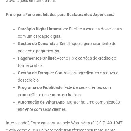
e avaliações em tempo real.
Principais Funcionalidades para Restaurantes Japoneses:
Cardápio Digital Interativo:
Facilite a escolha dos clientes
com um cardápio digital.
Gestão de Comandas:
Simplifique o gerenciamento de
pedidos e pagamentos.
Pagamentos Online:
Aceite Pix e cartões de crédito de
forma prática.
Gestão de Estoque:
Controle os ingredientes e reduza o
desperdício.
Programa de Fidelidade:
Fidelize seus clientes com
promoções e descontos exclusivos.
Automação de WhatsApp:
Mantenha uma comunicação
eficiente com seus clientes.
Interessado? Entre em contato pelo WhatsApp (31) 9 7140-1947
e veja como o Seu Delivery pode transformar seu restaurante