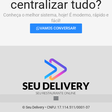
centralizar tudo?
Conheça o melhor sistema, hoje! É moderno, rápido e
fácil!
VAMOS CONVERSAR!
© Seu Delivery • CNPJ: 17.114.511/0001-37