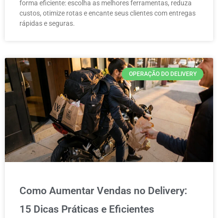
forma eficiente: escolha as melhores ferramentas, reduza
custos, otimize rotas e encante seus clientes com entregas
rápidas e seguras.
OPERAÇÃO DO DELIVERY
Como Aumentar Vendas no Delivery:
15 Dicas Práticas e Eficientes