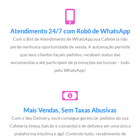
Atendimento 24/7 com Robô de WhatsApp
Com o Bot de Atendimento de WhatsApp,sua Cafeteria não
perde nenhuma oportunidade de venda. A automação permite
que seus clientes façam pedidos, recebam status das
encomendas e até participem de promoções exclusivas – tudo
pelo WhatsApp!
Mais Vendas, Sem Taxas Abusivas
Com o Seu Delivery, você consegue gerenciar pedidos do sua
Cafeteria (mesa, balcão e comanda) e de delivery em uma única
plataforma intuitiva e ágil. Controle tudo: recebimento de