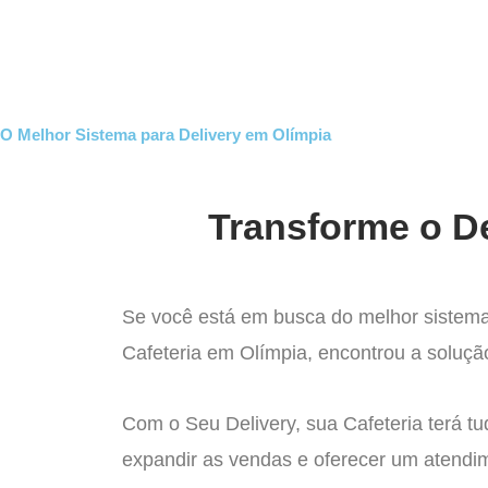
Ir
para
Operação do Deli
o
conteúdo
O Melhor Sistema para Delivery em Olímpia
Transforme o De
Se você está em busca do melhor sistema
Cafeteria em Olímpia, encontrou a solução
Com o Seu Delivery, sua Cafeteria terá tu
expandir as vendas e oferecer um atendi