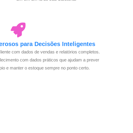
rosos para Decisões Inteligentes
cliente com dados de vendas e relatórios completos.
lecimento com dados práticos que ajudam a prever
pio e manter o estoque sempre no ponto certo.