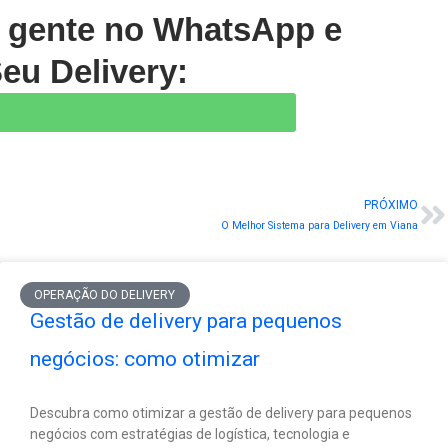
a gente no WhatsApp e
eu Delivery:
PRÓXIMO
N
O Melhor Sistema para Delivery em Viana
OPERAÇÃO DO DELIVERY
Gestão de delivery para pequenos
negócios: como otimizar
Descubra como otimizar a gestão de delivery para pequenos
negócios com estratégias de logística, tecnologia e