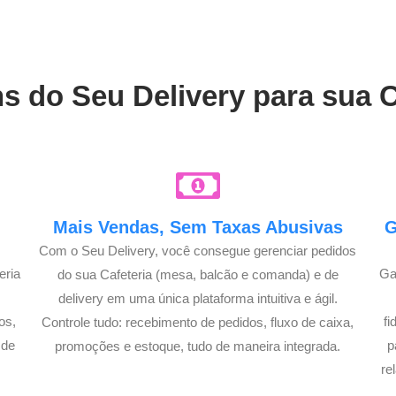
s do Seu Delivery para sua 
Mais Vendas, Sem Taxas Abusivas
G
Com o Seu Delivery, você consegue gerenciar pedidos
eria
Ga
do sua Cafeteria (mesa, balcão e comanda) e de
delivery em uma única plataforma intuitiva e ágil.
os,
f
Controle tudo: recebimento de pedidos, fluxo de caixa,
 de
p
promoções e estoque, tudo de maneira integrada.
re