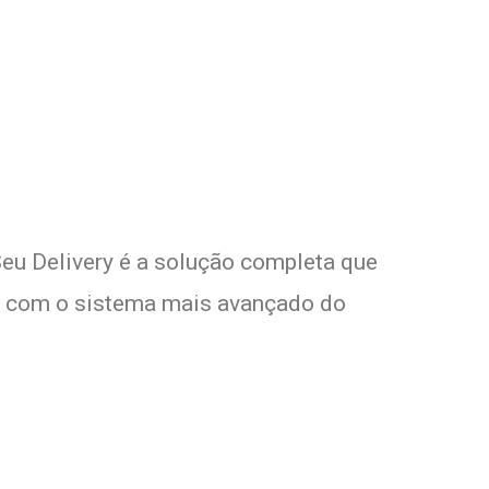
om Seu Delivery
o!
Seu Delivery é a solução completa que
tes com o sistema mais avançado do