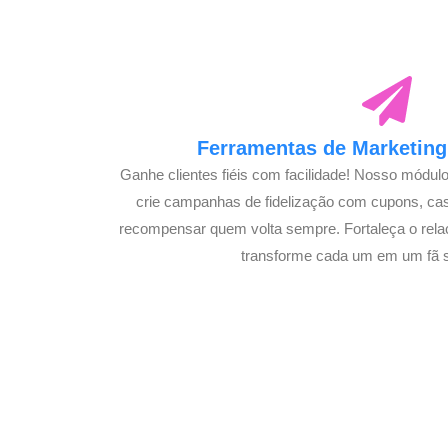
Ferramentas de Marketing 
Ganhe clientes fiéis com facilidade! Nosso módul
crie campanhas de fidelização com cupons, c
recompensar quem volta sempre. Fortaleça o rela
transforme cada um em um fã s