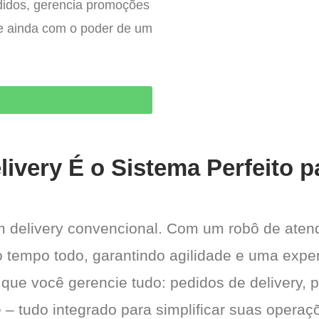
edidos, gerencia promoções
– e ainda com o poder de um
O
ivery É o Sistema Perfeito p
m delivery convencional. Com um robô de aten
 o tempo todo, garantindo agilidade e uma exper
 que você gerencie tudo: pedidos de delivery, 
 – tudo integrado para simplificar suas operaçõ