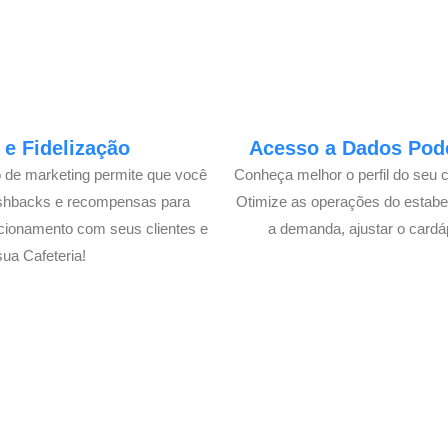
e Fidelização
Acesso a Dados Pode
o de marketing permite que você
Conheça melhor o perfil do seu 
ashbacks e recompensas para
Otimize as operações do estabe
cionamento com seus clientes e
a demanda, ajustar o cardá
ua Cafeteria!