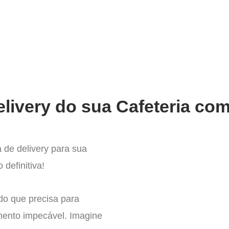
very
Gestão do negócio
Melhoria contínua
Vendas e
livery do sua Cafeteria com
 de delivery para sua
 definitiva!
do que precisa para
mento impecável. Imagine