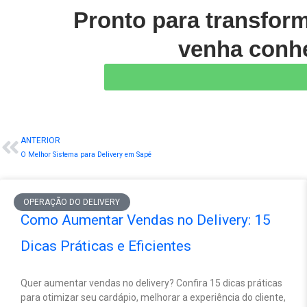
Pronto para transfor
venha conhe
ANTERIOR
Prev
O Melhor Sistema para Delivery em Sapé
OPERAÇÃO DO DELIVERY
Como Aumentar Vendas no Delivery: 15
Dicas Práticas e Eficientes
Quer aumentar vendas no delivery? Confira 15 dicas práticas
para otimizar seu cardápio, melhorar a experiência do cliente,