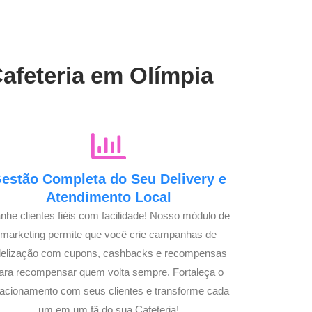
Cafeteria em Olímpia
estão Completa do Seu Delivery e
Atendimento Local
nhe clientes fiéis com facilidade! Nosso módulo de
marketing permite que você crie campanhas de
idelização com cupons, cashbacks e recompensas
ara recompensar quem volta sempre. Fortaleça o
lacionamento com seus clientes e transforme cada
um em um fã do sua Cafeteria!