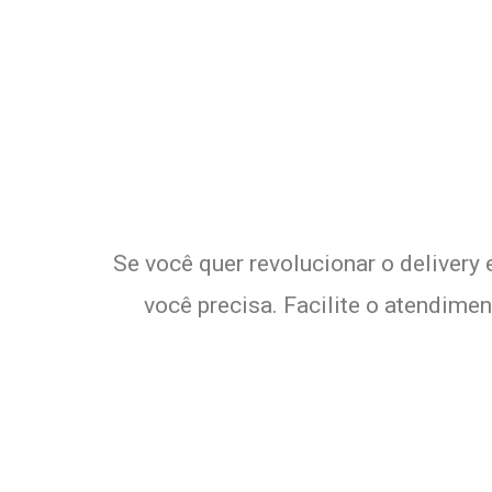
Potencialize o
E
Se você quer revolucionar o delivery
você precisa. Facilite o atendime