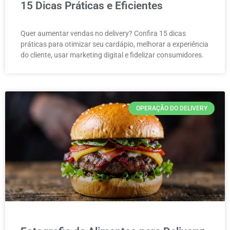
15 Dicas Práticas e Eficientes
Quer aumentar vendas no delivery? Confira 15 dicas
práticas para otimizar seu cardápio, melhorar a experiência
do cliente, usar marketing digital e fidelizar consumidores.
OPERAÇÃO DO DELIVERY