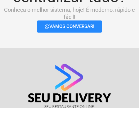
Conheça o melhor sistema, hoje! É moderno, rápido e
fácil!
VAMOS CONVERSAR!
© Seu Delivery • CNPJ: 17.114.511/0001-37