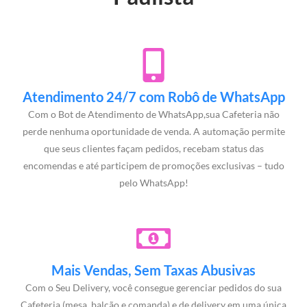
Atendimento 24/7 com Robô de WhatsApp
Com o Bot de Atendimento de WhatsApp,sua Cafeteria não
perde nenhuma oportunidade de venda. A automação permite
que seus clientes façam pedidos, recebam status das
encomendas e até participem de promoções exclusivas – tudo
pelo WhatsApp!
Mais Vendas, Sem Taxas Abusivas
Com o Seu Delivery, você consegue gerenciar pedidos do sua
Cafeteria (mesa, balcão e comanda) e de delivery em uma única