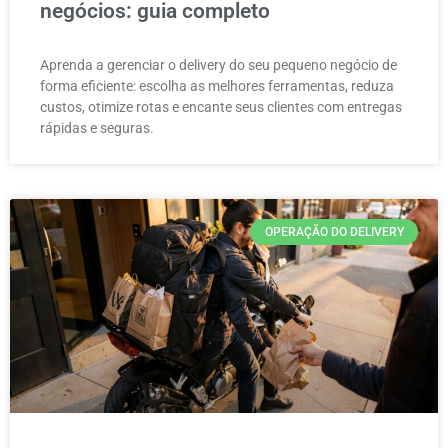
negócios: guia completo
Aprenda a gerenciar o delivery do seu pequeno negócio de
forma eficiente: escolha as melhores ferramentas, reduza
custos, otimize rotas e encante seus clientes com entregas
rápidas e seguras.
OPERAÇÃO DO DELIVERY