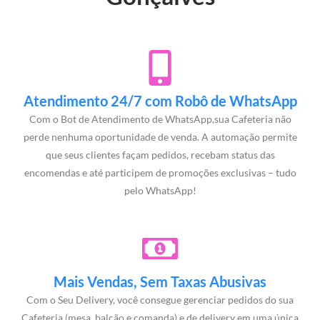
Atendimento 24/7 com Robô de WhatsApp
Com o Bot de Atendimento de WhatsApp,sua Cafeteria não
perde nenhuma oportunidade de venda. A automação permite
que seus clientes façam pedidos, recebam status das
encomendas e até participem de promoções exclusivas – tudo
pelo WhatsApp!
Mais Vendas, Sem Taxas Abusivas
Com o Seu Delivery, você consegue gerenciar pedidos do sua
Cafeteria (mesa, balcão e comanda) e de delivery em uma única