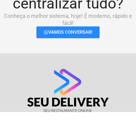
centralizar tudo?
Conheça o melhor sistema, hoje! É moderno, rápido e
fácil!
VAMOS CONVERSAR!
© Seu Delivery • CNPJ: 17.114.511/0001-37