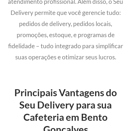
atendimento profissional. Além disso, o Seu
Delivery permite que você gerencie tudo:
pedidos de delivery, pedidos locais,
promoções, estoque, e programas de
fidelidade – tudo integrado para simplificar
suas operações e otimizar seus lucros.
Principais Vantagens do
Seu Delivery para sua
Cafeteria em Bento
Gonçalves