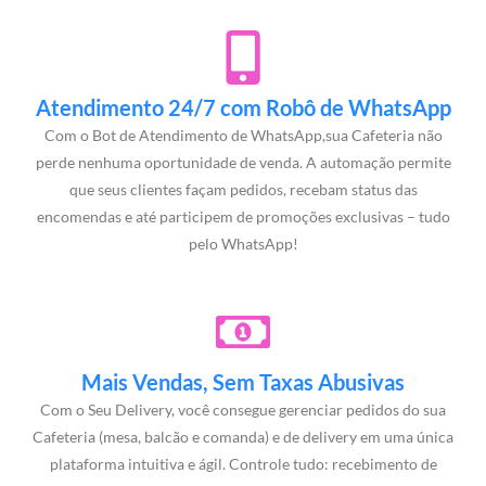
Atendimento 24/7 com Robô de WhatsApp
Com o Bot de Atendimento de WhatsApp,sua Cafeteria não
perde nenhuma oportunidade de venda. A automação permite
que seus clientes façam pedidos, recebam status das
encomendas e até participem de promoções exclusivas – tudo
pelo WhatsApp!
Mais Vendas, Sem Taxas Abusivas
Com o Seu Delivery, você consegue gerenciar pedidos do sua
Cafeteria (mesa, balcão e comanda) e de delivery em uma única
plataforma intuitiva e ágil. Controle tudo: recebimento de