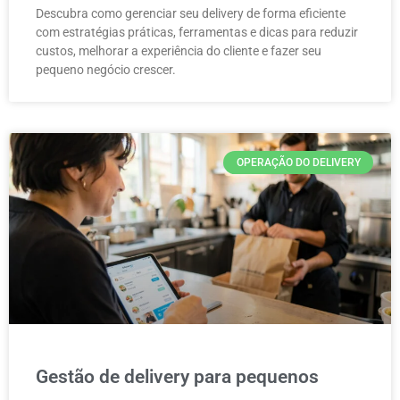
Descubra como gerenciar seu delivery de forma eficiente
com estratégias práticas, ferramentas e dicas para reduzir
custos, melhorar a experiência do cliente e fazer seu
pequeno negócio crescer.
OPERAÇÃO DO DELIVERY
Gestão de delivery para pequenos