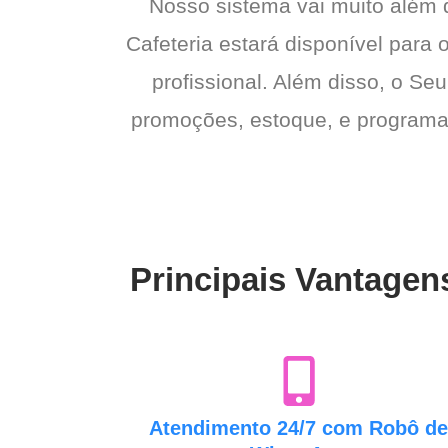
Nosso sistema vai muito além
Cafeteria estará disponível para 
profissional. Além disso, o Seu
promoções, estoque, e programas 
Principais Vantagen
Atendimento 24/7 com Robô d