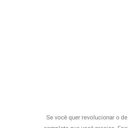
Potencialize o
E
Se você quer revolucionar o de