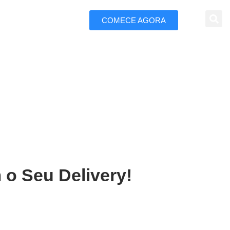
COMECE AGORA
 Marketing
 Claro
 o Seu Delivery!