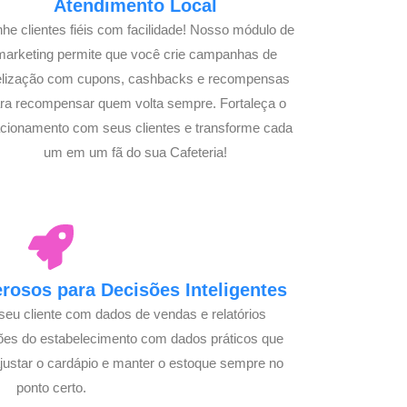
Atendimento Local
he clientes fiéis com facilidade! Nosso módulo de
marketing permite que você crie campanhas de
delização com cupons, cashbacks e recompensas
ra recompensar quem volta sempre. Fortaleça o
acionamento com seus clientes e transforme cada
um em um fã do sua Cafeteria!
osos para Decisões Inteligentes
seu cliente com dados de vendas e relatórios
ões do estabelecimento com dados práticos que
justar o cardápio e manter o estoque sempre no
ponto certo.