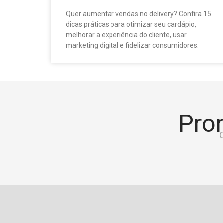
Quer aumentar vendas no delivery? Confira 15
dicas práticas para otimizar seu cardápio,
melhorar a experiência do cliente, usar
marketing digital e fidelizar consumidores.
Pron
C