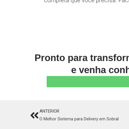
completa que você precisa. Faci
Pronto para transfo
e venha conh
ANTERIOR
Prev
O Melhor Sistema para Delivery em Sobral