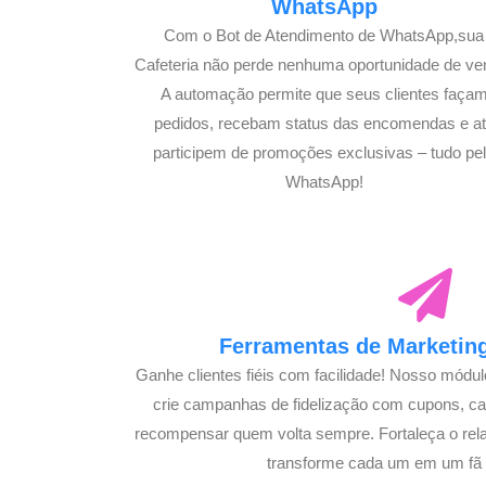
WhatsApp
Com o Bot de Atendimento de WhatsApp,sua
Cafeteria não perde nenhuma oportunidade de ve
A automação permite que seus clientes faça
pedidos, recebam status das encomendas e a
participem de promoções exclusivas – tudo pe
WhatsApp!
Ferramentas de Marketing
Ganhe clientes fiéis com facilidade! Nosso módu
crie campanhas de fidelização com cupons, 
recompensar quem volta sempre. Fortaleça o rel
transforme cada um em um fã s