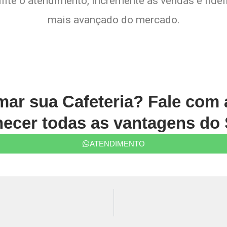
lite o atendimento, incremente as vendas e fide
mais avançado do mercado.
rmar sua Cafeteria? Fale com
ecer todas as vantagens do 
ATENDIMENTO