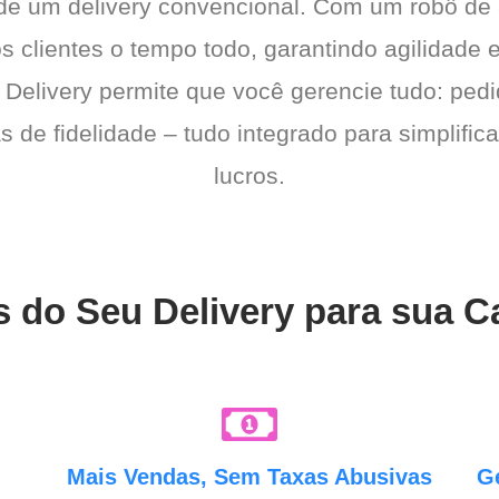
 de um delivery convencional. Com um robô de
os clientes o tempo todo, garantindo agilidad
 Delivery permite que você gerencie tudo: pedi
de fidelidade – tudo integrado para simplific
lucros.
s do Seu Delivery para sua Ca
e
Mais Vendas, Sem Taxas Abusivas
G