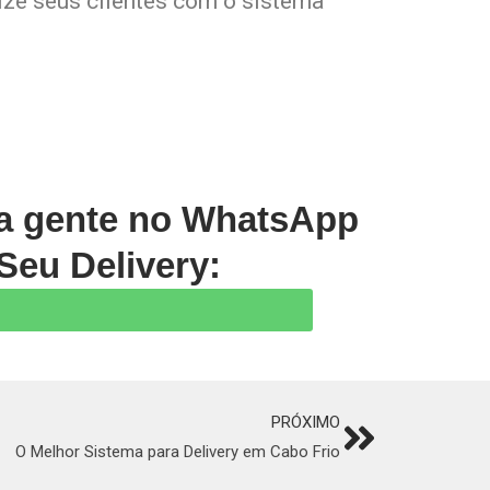
lize seus clientes com o sistema
 a gente no WhatsApp
Seu Delivery:
PRÓXIMO
Next
O Melhor Sistema para Delivery em Cabo Frio