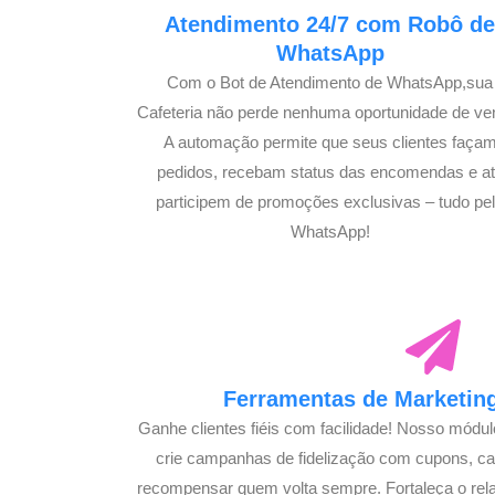
Atendimento 24/7 com Robô d
WhatsApp
Com o Bot de Atendimento de WhatsApp,sua
Cafeteria não perde nenhuma oportunidade de ve
A automação permite que seus clientes faça
pedidos, recebam status das encomendas e a
participem de promoções exclusivas – tudo pe
WhatsApp!
Ferramentas de Marketing
Ganhe clientes fiéis com facilidade! Nosso módu
crie campanhas de fidelização com cupons, 
recompensar quem volta sempre. Fortaleça o rel