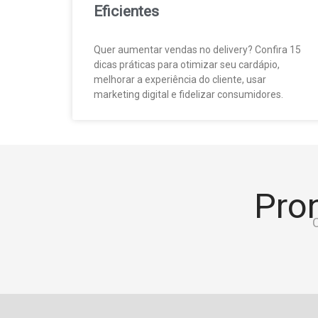
Eficientes
Quer aumentar vendas no delivery? Confira 15
dicas práticas para otimizar seu cardápio,
melhorar a experiência do cliente, usar
marketing digital e fidelizar consumidores.
Pron
C