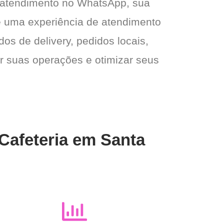
 atendimento no WhatsApp, sua
e e uma experiência de atendimento
dos de delivery, pedidos locais,
ar suas operações e otimizar seus
 Cafeteria em Santa