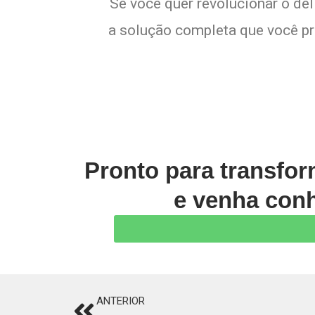
Se você quer revolucionar o del
a solução completa que você pre
Pronto para transfo
e venha conh
ANTERIOR
Prev