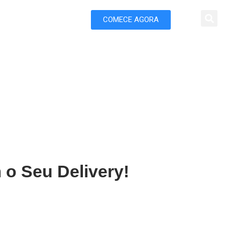
COMECE AGORA
 Marketing
abel do Pará
 o Seu Delivery!