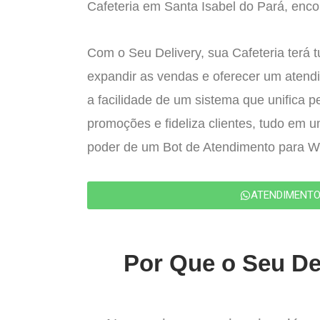
Cafeteria em Santa Isabel do Pará, encon
Com o Seu Delivery, sua Cafeteria terá 
expandir as vendas e oferecer um atend
a facilidade de um sistema que unifica p
promoções e fideliza clientes, tudo em 
poder de um Bot de Atendimento para 
ATENDIMENT
Por Que o Seu Del