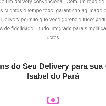
 de um delivery convencional. Com um robô de
os clientes o tempo todo, garantindo agilidad
 Delivery permite que você gerencie tudo: pedi
de fidelidade – tudo integrado para simplific
lucros.
ns do Seu Delivery para sua
Isabel do Pará