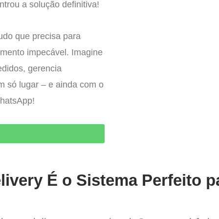
trou a solução definitiva!
tudo que precisa para
imento impecável. Imagine
edidos, gerencia
um só lugar – e ainda com o
WhatsApp!
O
ivery É o Sistema Perfeito p