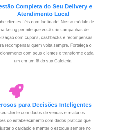
estão Completa do Seu Delivery e
Atendimento Local
he clientes fiéis com facilidade! Nosso módulo de
marketing permite que você crie campanhas de
delização com cupons, cashbacks e recompensas
ra recompensar quem volta sempre. Fortaleça o
acionamento com seus clientes e transforme cada
um em um fã do sua Cafeteria!
osos para Decisões Inteligentes
seu cliente com dados de vendas e relatórios
ões do estabelecimento com dados práticos que
justar o cardápio e manter o estoque sempre no