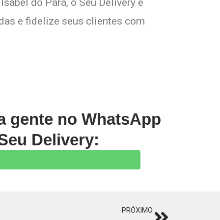
Isabel do Pará, o Seu Delivery é
das e fidelize seus clientes com
 a gente no WhatsApp
Seu Delivery:
PRÓXIMO
Next