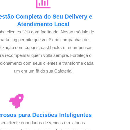
estão Completa do Seu Delivery e
Atendimento Local
he clientes fiéis com facilidade! Nosso módulo de
marketing permite que você crie campanhas de
delização com cupons, cashbacks e recompensas
ra recompensar quem volta sempre. Fortaleça o
acionamento com seus clientes e transforme cada
um em um fã do sua Cafeteria!
osos para Decisões Inteligentes
seu cliente com dados de vendas e relatórios