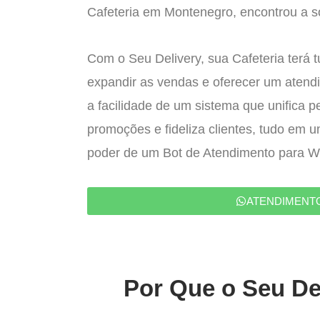
Cafeteria em Montenegro, encontrou a so
Com o Seu Delivery, sua Cafeteria terá 
expandir as vendas e oferecer um atend
a facilidade de um sistema que unifica p
promoções e fideliza clientes, tudo em 
poder de um Bot de Atendimento para 
ATENDIMENT
Por Que o Seu Del