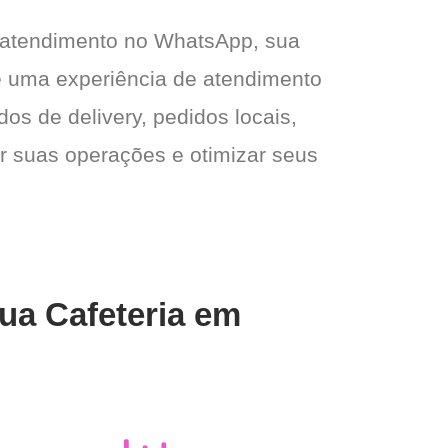
 atendimento no WhatsApp, sua
e e uma experiência de atendimento
dos de delivery, pedidos locais,
ar suas operações e otimizar seus
sua Cafeteria em