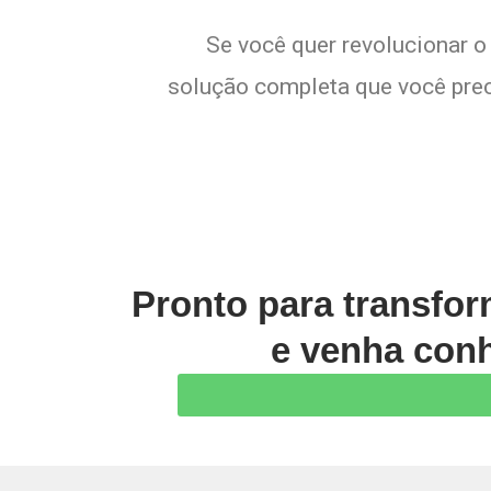
Se você quer revolucionar o
solução completa que você preci
Pronto para transfo
e venha conh