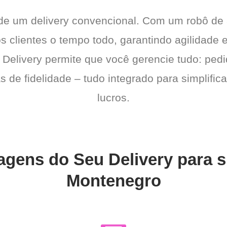
 de um delivery convencional. Com um robô de
os clientes o tempo todo, garantindo agilidad
 Delivery permite que você gerencie tudo: pedi
de fidelidade – tudo integrado para simplific
lucros.
agens do Seu Delivery para 
Montenegro