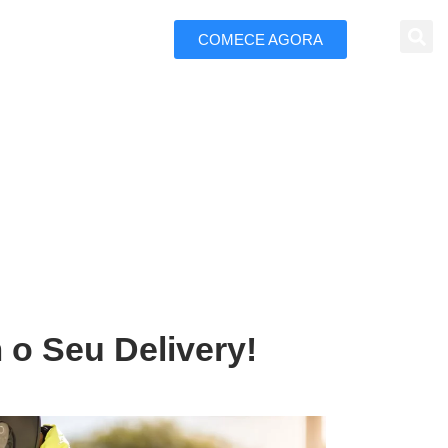
COMECE AGORA
 Marketing
tenegro
 o Seu Delivery!