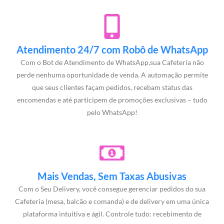
Atendimento 24/7 com Robô de WhatsApp
Com o Bot de Atendimento de WhatsApp,sua Cafeteria não
perde nenhuma oportunidade de venda. A automação permite
que seus clientes façam pedidos, recebam status das
encomendas e até participem de promoções exclusivas – tudo
pelo WhatsApp!
Mais Vendas, Sem Taxas Abusivas
Com o Seu Delivery, você consegue gerenciar pedidos do sua
Cafeteria (mesa, balcão e comanda) e de delivery em uma única
plataforma intuitiva e ágil. Controle tudo: recebimento de