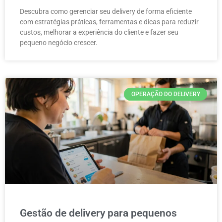
Descubra como gerenciar seu delivery de forma eficiente
com estratégias práticas, ferramentas e dicas para reduzir
custos, melhorar a experiência do cliente e fazer seu
pequeno negócio crescer.
OPERAÇÃO DO DELIVERY
Gestão de delivery para pequenos