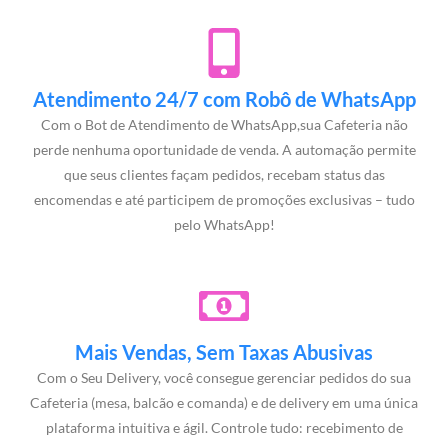
Atendimento 24/7 com Robô de WhatsApp
Com o Bot de Atendimento de WhatsApp,sua Cafeteria não
perde nenhuma oportunidade de venda. A automação permite
que seus clientes façam pedidos, recebam status das
encomendas e até participem de promoções exclusivas – tudo
pelo WhatsApp!
Mais Vendas, Sem Taxas Abusivas
Com o Seu Delivery, você consegue gerenciar pedidos do sua
Cafeteria (mesa, balcão e comanda) e de delivery em uma única
plataforma intuitiva e ágil. Controle tudo: recebimento de