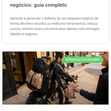
negócios: guia completo
Aprenda a gerenciar o delivery do seu pequeno negócio de
forma eficiente: escolha as melhores ferramentas, reduza
custos, otimize rotas e encante seus clientes com entregas
rápidas e seguras.
OPERAÇÃO DO DELIVERY