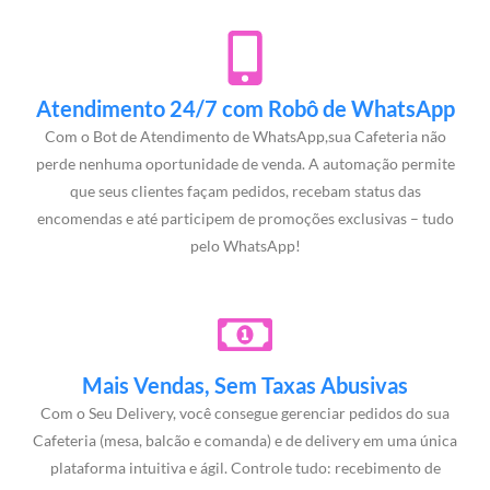
Atendimento 24/7 com Robô de WhatsApp
Com o Bot de Atendimento de WhatsApp,sua Cafeteria não
perde nenhuma oportunidade de venda. A automação permite
que seus clientes façam pedidos, recebam status das
encomendas e até participem de promoções exclusivas – tudo
pelo WhatsApp!
Mais Vendas, Sem Taxas Abusivas
Com o Seu Delivery, você consegue gerenciar pedidos do sua
Cafeteria (mesa, balcão e comanda) e de delivery em uma única
plataforma intuitiva e ágil. Controle tudo: recebimento de