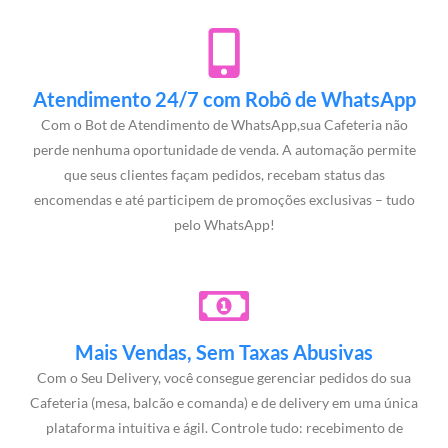
Atendimento 24/7 com Robô de WhatsApp
Com o Bot de Atendimento de WhatsApp,sua Cafeteria não
perde nenhuma oportunidade de venda. A automação permite
que seus clientes façam pedidos, recebam status das
encomendas e até participem de promoções exclusivas – tudo
pelo WhatsApp!
Mais Vendas, Sem Taxas Abusivas
Com o Seu Delivery, você consegue gerenciar pedidos do sua
Cafeteria (mesa, balcão e comanda) e de delivery em uma única
plataforma intuitiva e ágil. Controle tudo: recebimento de