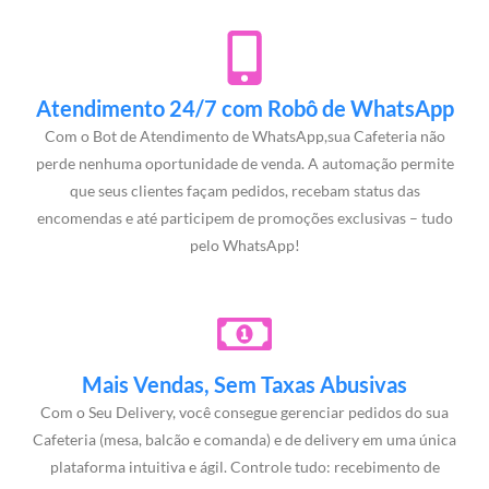
Atendimento 24/7 com Robô de WhatsApp
Com o Bot de Atendimento de WhatsApp,sua Cafeteria não
perde nenhuma oportunidade de venda. A automação permite
que seus clientes façam pedidos, recebam status das
encomendas e até participem de promoções exclusivas – tudo
pelo WhatsApp!
Mais Vendas, Sem Taxas Abusivas
Com o Seu Delivery, você consegue gerenciar pedidos do sua
Cafeteria (mesa, balcão e comanda) e de delivery em uma única
plataforma intuitiva e ágil. Controle tudo: recebimento de