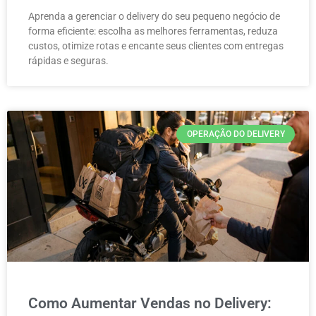
Aprenda a gerenciar o delivery do seu pequeno negócio de
forma eficiente: escolha as melhores ferramentas, reduza
custos, otimize rotas e encante seus clientes com entregas
rápidas e seguras.
OPERAÇÃO DO DELIVERY
Como Aumentar Vendas no Delivery: