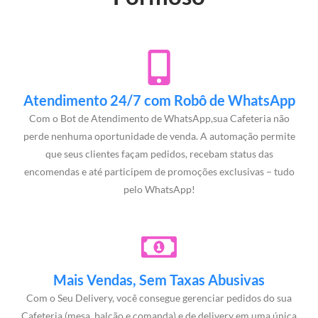
Atendimento 24/7 com Robô de WhatsApp
Com o Bot de Atendimento de WhatsApp,sua Cafeteria não
perde nenhuma oportunidade de venda. A automação permite
que seus clientes façam pedidos, recebam status das
encomendas e até participem de promoções exclusivas – tudo
pelo WhatsApp!
Mais Vendas, Sem Taxas Abusivas
Com o Seu Delivery, você consegue gerenciar pedidos do sua
Cafeteria (mesa, balcão e comanda) e de delivery em uma única