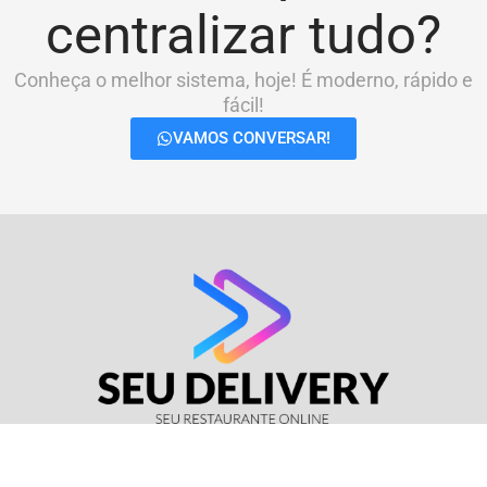
centralizar tudo?
Conheça o melhor sistema, hoje! É moderno, rápido e
fácil!
VAMOS CONVERSAR!
© Seu Delivery • CNPJ: 17.114.511/0001-37