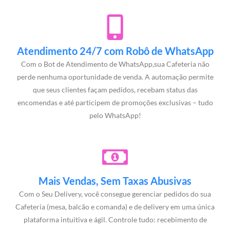
Atendimento 24/7 com Robô de WhatsApp
Com o Bot de Atendimento de WhatsApp,sua Cafeteria não
perde nenhuma oportunidade de venda. A automação permite
que seus clientes façam pedidos, recebam status das
encomendas e até participem de promoções exclusivas – tudo
pelo WhatsApp!
Mais Vendas, Sem Taxas Abusivas
Com o Seu Delivery, você consegue gerenciar pedidos do sua
Cafeteria (mesa, balcão e comanda) e de delivery em uma única
plataforma intuitiva e ágil. Controle tudo: recebimento de