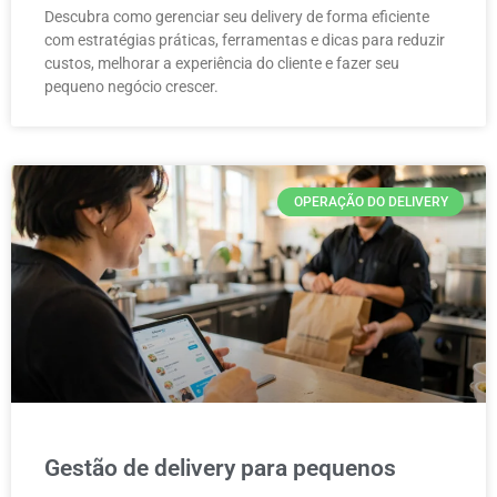
Descubra como gerenciar seu delivery de forma eficiente
com estratégias práticas, ferramentas e dicas para reduzir
custos, melhorar a experiência do cliente e fazer seu
pequeno negócio crescer.
OPERAÇÃO DO DELIVERY
Gestão de delivery para pequenos