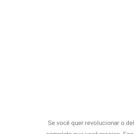
Potencialize o
E
Se você quer revolucionar o de