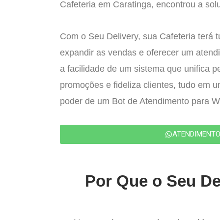
Cafeteria em Caratinga, encontrou a solu
Com o Seu Delivery, sua Cafeteria terá 
expandir as vendas e oferecer um atend
a facilidade de um sistema que unifica p
promoções e fideliza clientes, tudo em 
poder de um Bot de Atendimento para 
ATENDIMENT
Por Que o Seu Del