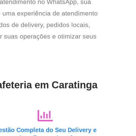
 atendimento no WhatsApp, sua
e e uma experiência de atendimento
dos de delivery, pedidos locais,
ar suas operações e otimizar seus
afeteria em Caratinga
estão Completa do Seu Delivery e