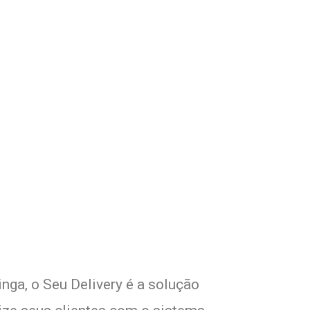
om Seu Delivery
o!
nga, o Seu Delivery é a solução