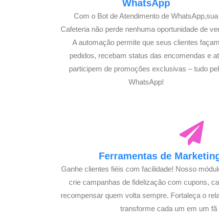
WhatsApp
Com o Bot de Atendimento de WhatsApp,sua
Cafeteria não perde nenhuma oportunidade de ve
A automação permite que seus clientes faça
pedidos, recebam status das encomendas e a
participem de promoções exclusivas – tudo pe
WhatsApp!
Ferramentas de Marketing
Ganhe clientes fiéis com facilidade! Nosso módu
crie campanhas de fidelização com cupons, 
recompensar quem volta sempre. Fortaleça o rel
transforme cada um em um fã s