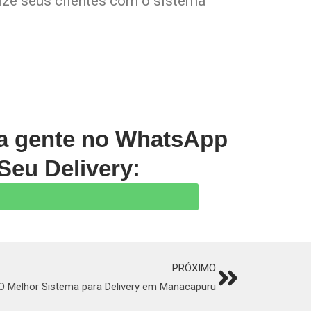
lize seus clientes com o sistema
 a gente no WhatsApp
Seu Delivery:
PRÓXIMO
Next
O Melhor Sistema para Delivery em Manacapuru