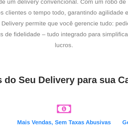
 de um delivery convencional. Com um robô de
os clientes o tempo todo, garantindo agilidad
 Delivery permite que você gerencie tudo: pedi
de fidelidade – tudo integrado para simplific
lucros.
 do Seu Delivery para sua C
e
Mais Vendas, Sem Taxas Abusivas
G