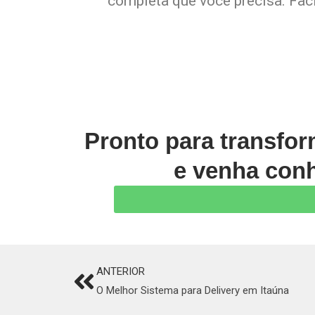
completa que você precisa. Faci
Pronto para transfo
e venha conh
ANTERIOR
Prev
O Melhor Sistema para Delivery em Itaúna