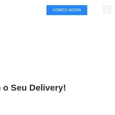
COMECE AGORA
 Marketing
ratinga
 o Seu Delivery!