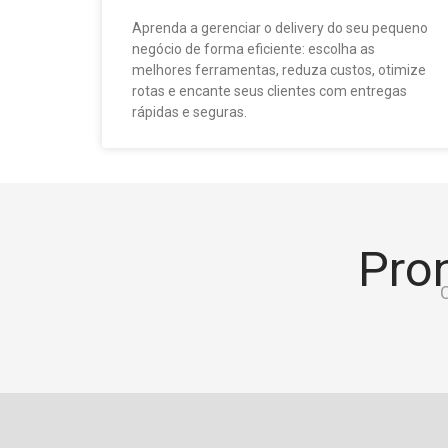
Aprenda a gerenciar o delivery do seu pequeno
negócio de forma eficiente: escolha as
melhores ferramentas, reduza custos, otimize
rotas e encante seus clientes com entregas
rápidas e seguras.
Pron
C