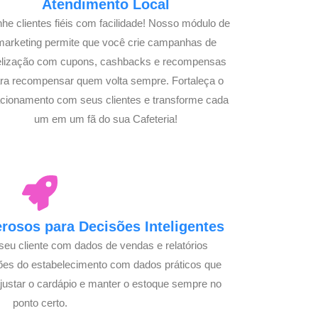
Atendimento Local
he clientes fiéis com facilidade! Nosso módulo de
marketing permite que você crie campanhas de
delização com cupons, cashbacks e recompensas
ra recompensar quem volta sempre. Fortaleça o
acionamento com seus clientes e transforme cada
um em um fã do sua Cafeteria!
osos para Decisões Inteligentes
seu cliente com dados de vendas e relatórios
ões do estabelecimento com dados práticos que
justar o cardápio e manter o estoque sempre no
ponto certo.