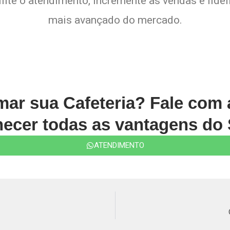
lite o atendimento, incremente as vendas e fide
mais avançado do mercado.
rmar sua Cafeteria? Fale com
ecer todas as vantagens do 
ATENDIMENTO