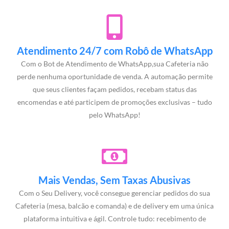
Atendimento 24/7 com Robô de WhatsApp
Com o Bot de Atendimento de WhatsApp,sua Cafeteria não
perde nenhuma oportunidade de venda. A automação permite
que seus clientes façam pedidos, recebam status das
encomendas e até participem de promoções exclusivas – tudo
pelo WhatsApp!
Mais Vendas, Sem Taxas Abusivas
Com o Seu Delivery, você consegue gerenciar pedidos do sua
Cafeteria (mesa, balcão e comanda) e de delivery em uma única
plataforma intuitiva e ágil. Controle tudo: recebimento de