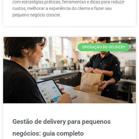
com estratégias práticas, ferramentas e dicas para reduzir
custos, melhorar a experiência do cliente e fazer seu
pequeno negócio crescer.
OPERAÇÃO DO DELIVERY
Gestão de delivery para pequenos
negócios: guia completo