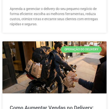
Aprenda a gerenciar o delivery do seu pequeno negócio de
forma eficiente: escolha as melhores ferramentas, reduza
custos, otimize rotas e encante seus clientes com entregas
rápidas e seguras.
OPERAÇÃO DO DELIVERY
Como Aumentar Vendas no Delivery: