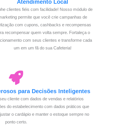
Atendimento Local
he clientes fiéis com facilidade! Nosso módulo de
marketing permite que você crie campanhas de
delização com cupons, cashbacks e recompensas
ra recompensar quem volta sempre. Fortaleça o
acionamento com seus clientes e transforme cada
um em um fã do sua Cafeteria!
osos para Decisões Inteligentes
seu cliente com dados de vendas e relatórios
ões do estabelecimento com dados práticos que
justar o cardápio e manter o estoque sempre no
ponto certo.