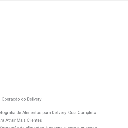
Operação do Delivery
tografia de Alimentos para Delivery: Guia Completo
ra Atrair Mais Clientes
fotografia de alimentos é essencial para o sucesso