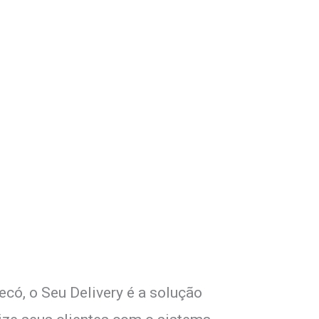
om Seu Delivery
o!
ecó, o Seu Delivery é a solução