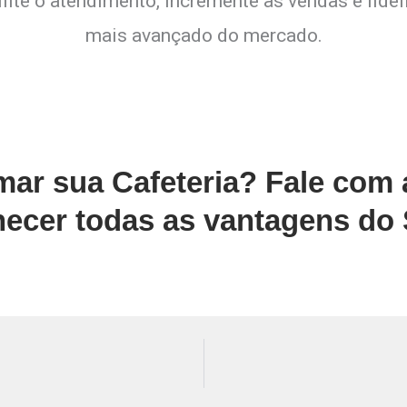
lite o atendimento, incremente as vendas e fide
mais avançado do mercado.
rmar sua Cafeteria? Fale com
ecer todas as vantagens do 
ATENDIMENTO