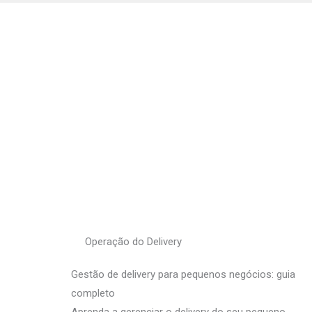
Operação do Delivery
Gestão de delivery para pequenos negócios: guia
completo
Aprenda a gerenciar o delivery do seu pequeno