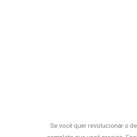
Potencialize o
E
Se você quer revolucionar o de