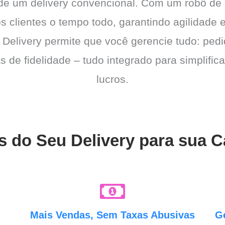
 de um delivery convencional. Com um robô de
os clientes o tempo todo, garantindo agilidad
 Delivery permite que você gerencie tudo: pedi
de fidelidade – tudo integrado para simplific
lucros.
s do Seu Delivery para sua 
e
Mais Vendas, Sem Taxas Abusivas
G