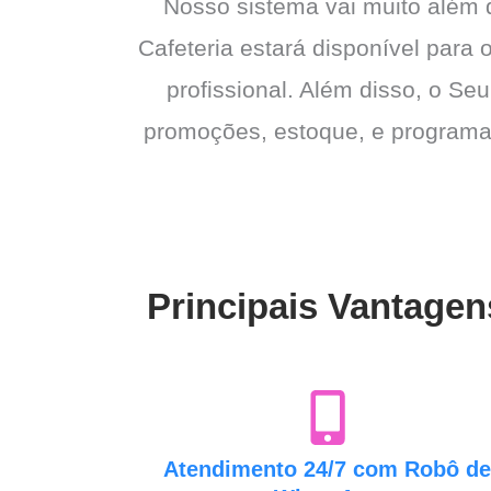
Nosso sistema vai muito além
Cafeteria estará disponível para 
profissional. Além disso, o Seu
promoções, estoque, e programas 
Principais Vantagen
Atendimento 24/7 com Robô d