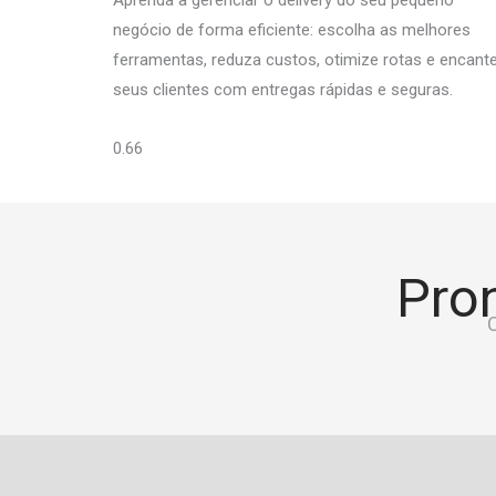
negócio de forma eficiente: escolha as melhores
ferramentas, reduza custos, otimize rotas e encant
seus clientes com entregas rápidas e seguras.
Pron
C