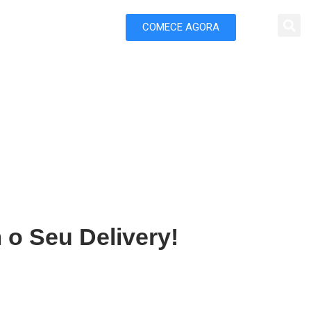
COMECE AGORA
 Marketing
hapecó
 o Seu Delivery!