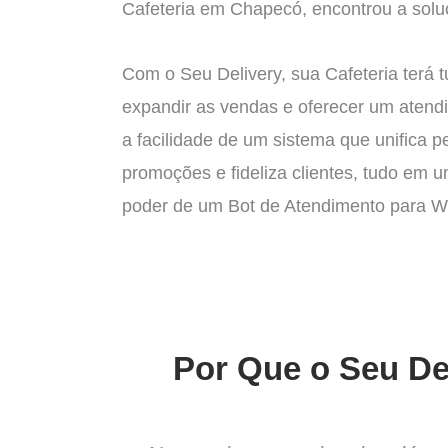
Cafeteria em Chapecó, encontrou a soluç
Com o Seu Delivery, sua Cafeteria terá 
expandir as vendas e oferecer um atend
a facilidade de um sistema que unifica p
promoções e fideliza clientes, tudo em 
poder de um Bot de Atendimento para 
ATENDIMENT
Por Que o Seu Del