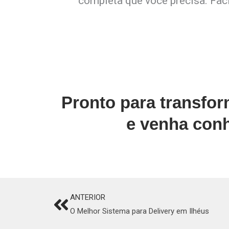
completa que você precisa. Faci
Pronto para transfo
e venha conh
ANTERIOR
Prev
O Melhor Sistema para Delivery em Ilhéus