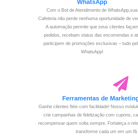
WhatsApp
Com o Bot de Atendimento de WhatsApp,sua
Cafeteria não perde nenhuma oportunidade de ve
A automação permite que seus clientes faça
pedidos, recebam status das encomendas e a
participem de promoções exclusivas – tudo pe
WhatsApp!
Ferramentas de Marketing
Ganhe clientes fiéis com facilidade! Nosso módu
crie campanhas de fidelização com cupons, 
recompensar quem volta sempre. Fortaleça o rel
transforme cada um em um fã s