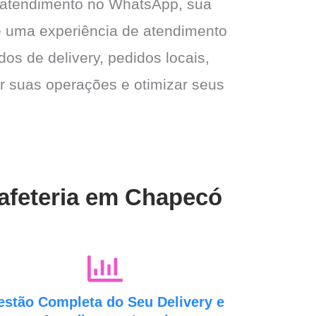
 atendimento no WhatsApp, sua
e e uma experiência de atendimento
dos de delivery, pedidos locais,
ar suas operações e otimizar seus
Cafeteria em Chapecó
estão Completa do Seu Delivery e