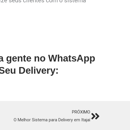
lize seus clientes com o sistema
 a gente no WhatsApp
Seu Delivery:
PRÓXIMO
Next
O Melhor Sistema para Delivery em Itajaí