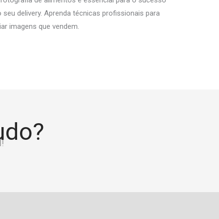
 seu delivery. Aprenda técnicas profissionais para
riar imagens que vendem.
tudo?
!