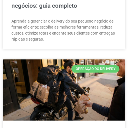
negócios: guia completo
Aprenda a gerenciar o delivery do seu pequeno negócio de
forma eficiente: escolha as melhores ferramentas, reduza
custos, otimize rotas e encante seus clientes com entregas
rápidas e seguras.
OPERAÇÃO DO DELIVERY