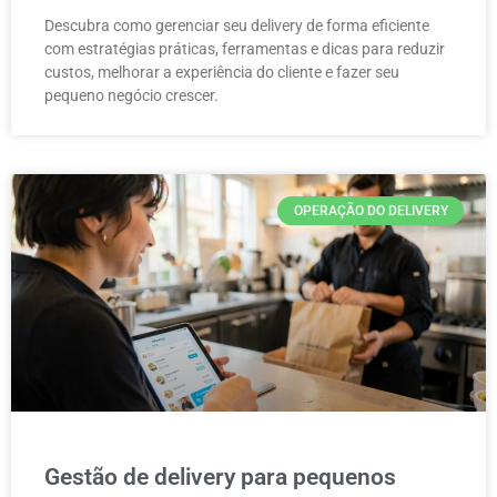
Descubra como gerenciar seu delivery de forma eficiente
com estratégias práticas, ferramentas e dicas para reduzir
custos, melhorar a experiência do cliente e fazer seu
pequeno negócio crescer.
OPERAÇÃO DO DELIVERY
Gestão de delivery para pequenos