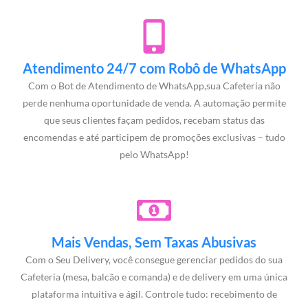
Atendimento 24/7 com Robô de WhatsApp
Com o Bot de Atendimento de WhatsApp,sua Cafeteria não
perde nenhuma oportunidade de venda. A automação permite
que seus clientes façam pedidos, recebam status das
encomendas e até participem de promoções exclusivas – tudo
pelo WhatsApp!
Mais Vendas, Sem Taxas Abusivas
Com o Seu Delivery, você consegue gerenciar pedidos do sua
Cafeteria (mesa, balcão e comanda) e de delivery em uma única
plataforma intuitiva e ágil. Controle tudo: recebimento de