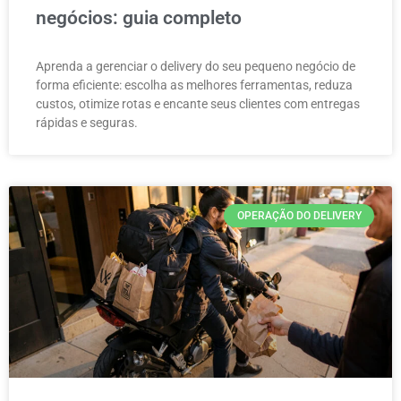
negócios: guia completo
Aprenda a gerenciar o delivery do seu pequeno negócio de
forma eficiente: escolha as melhores ferramentas, reduza
custos, otimize rotas e encante seus clientes com entregas
rápidas e seguras.
OPERAÇÃO DO DELIVERY