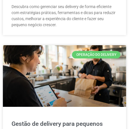
Descubra como gerenciar seu delivery de forma eficiente
com estratégias práticas, ferramentas e dicas para reduzir
custos, melhorar a experiência do cliente e fazer seu
pequeno negócio crescer.
OPERAÇÃO DO DELIVERY
Gestão de delivery para pequenos