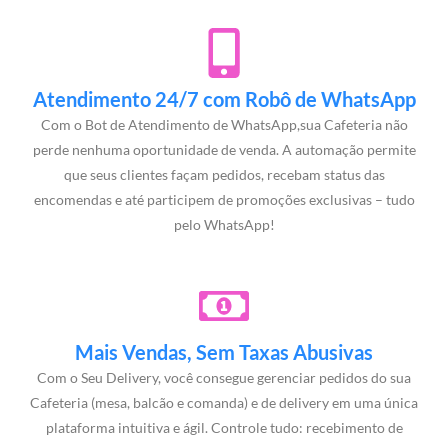
Atendimento 24/7 com Robô de WhatsApp
Com o Bot de Atendimento de WhatsApp,sua Cafeteria não
perde nenhuma oportunidade de venda. A automação permite
que seus clientes façam pedidos, recebam status das
encomendas e até participem de promoções exclusivas – tudo
pelo WhatsApp!
Mais Vendas, Sem Taxas Abusivas
Com o Seu Delivery, você consegue gerenciar pedidos do sua
Cafeteria (mesa, balcão e comanda) e de delivery em uma única
plataforma intuitiva e ágil. Controle tudo: recebimento de