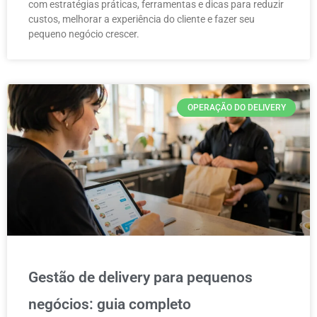
com estratégias práticas, ferramentas e dicas para reduzir
custos, melhorar a experiência do cliente e fazer seu
pequeno negócio crescer.
OPERAÇÃO DO DELIVERY
Gestão de delivery para pequenos
negócios: guia completo