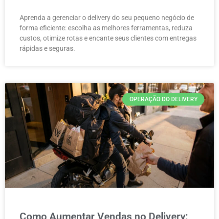
Aprenda a gerenciar o delivery do seu pequeno negócio de
forma eficiente: escolha as melhores ferramentas, reduza
custos, otimize rotas e encante seus clientes com entregas
rápidas e seguras.
OPERAÇÃO DO DELIVERY
Como Aumentar Vendas no Delivery: