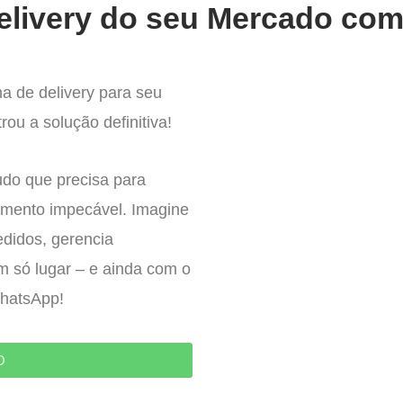
elivery do seu Mercado com 
a de delivery para seu
u a solução definitiva!
udo que precisa para
imento impecável. Imagine
edidos, gerencia
um só lugar – e ainda com o
WhatsApp!
O