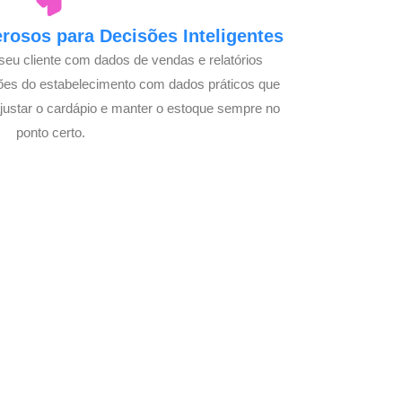
osos para Decisões Inteligentes
seu cliente com dados de vendas e relatórios
ões do estabelecimento com dados práticos que
justar o cardápio e manter o estoque sempre no
ponto certo.
m Seu Delivery
o!