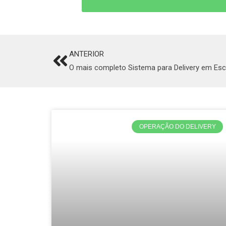
ANTERIOR
Prev
O mais completo Sistema para Delivery em Es
OPERAÇÃO DO DELIVERY