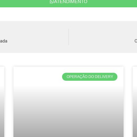
ATENDIMENTO
cada
O
OPERAÇÃO DO DELIVERY