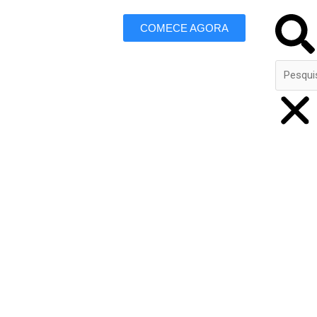
Search
COMECE AGORA
 Marketing
m Jesus da Lapa