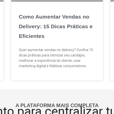
Como Aumentar Vendas no
Delivery: 15 Dicas Práticas e
Eficientes
Quer aumentar vendas no delivery? Confira 15
dicas práticas para otimizar seu cardápio,
melhorar a experiência do cliente, usar
marketing digital e fidelizar consumidores.
A PLATAFORMA MAIS COMPLETA
to para centralizar 