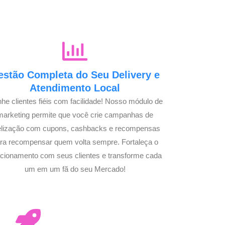
estão Completa do Seu Delivery e
Atendimento Local
he clientes fiéis com facilidade! Nosso módulo de
marketing permite que você crie campanhas de
delização com cupons, cashbacks e recompensas
ra recompensar quem volta sempre. Fortaleça o
acionamento com seus clientes e transforme cada
um em um fã do seu Mercado!