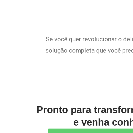
Se você quer revolucionar o de
solução completa que você preci
Pronto para transfo
e venha conh