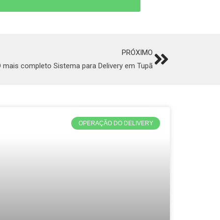
PRÓXIMO
Next
 mais completo Sistema para Delivery em Tupã
OPERAÇÃO DO DELIVERY