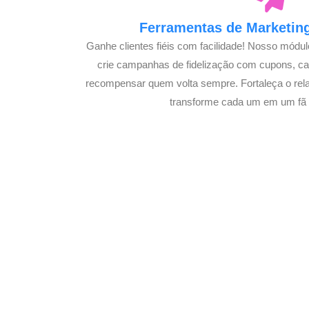
Ferramentas de Marketing
Ganhe clientes fiéis com facilidade! Nosso módu
crie campanhas de fidelização com cupons, 
recompensar quem volta sempre. Fortaleça o rel
transforme cada um em um fã
Potencialize 
E