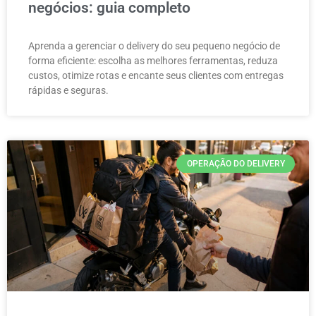
negócios: guia completo
Aprenda a gerenciar o delivery do seu pequeno negócio de
forma eficiente: escolha as melhores ferramentas, reduza
custos, otimize rotas e encante seus clientes com entregas
rápidas e seguras.
OPERAÇÃO DO DELIVERY