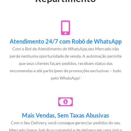
Atendimento 24/7 com Robô de WhatsApp
Com o Bot de Atendimento de WhatsApp,seu Mercado não
perde nenhuma oportunidade de venda. A automação permite
que seus clientes façam pedidos, recebam status das
encomendas e até participem de promoções exclusivas – tudo
pelo WhatsApp!
Mais Vendas, Sem Taxas Abusivas
Com o Seu Delivery, você consegue gerenciar pedidos do seu
Mercado (mesa, balcão e comanda) e de delivery em uma única