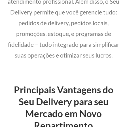
atendimento profissional. Além disso, o Seu
Delivery permite que você gerencie tudo:
pedidos de delivery, pedidos locais,
promoções, estoque, e programas de
fidelidade – tudo integrado para simplificar
suas operações e otimizar seus lucros.
Principais Vantagens do
Seu Delivery para seu
Mercado em Novo
Repartimento